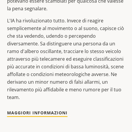
potevano essere scambiati per qualcosa che valesse
la pena segnalare.
L'IA ha rivoluzionato tutto. Invece di reagire
semplicemente al movimento o al suono, capisce ciò
che sta vedendo, udendo o percependo
diversamente. Sa distinguere una persona da un
ramo d'albero oscillante, tracciare lo stesso veicolo
attraverso più telecamere ed eseguire classificazioni
più accurate in condizioni di bassa luminosità, scene
affollate o condizioni meteorologiche avverse. Ne
derivano un minor numero di falsi allarmi, un
rilevamento più affidabile e meno rumore per il tuo
team.
MAGGIORI INFORMAZIONI