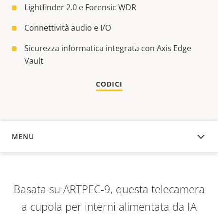
Lightfinder 2.0 e Forensic WDR
Connettività audio e I/O
Sicurezza informatica integrata con Axis Edge
Vault
CODICI
MENU
PANORAMICA
Basata su ARTPEC-9, questa telecamera
a cupola per interni alimentata da IA