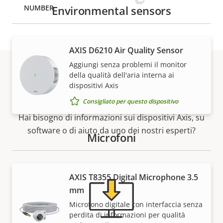
Environmental sensors
AXIS D6210 Air Quality Sensor
Aggiungi senza problemi il monitor
della qualità dell'aria interna ai
dispositivi Axis
Supporto e risorse
Consigliato per questo dispositivo
Hai bisogno di informazioni sui dispositivi Axis, su
software o di aiuto da uno dei nostri esperti?
Microfoni
AXIS T8355 Digital Microphone 3.5
mm
Microfono digitale con interfaccia senza
perdita di informazioni per qualità