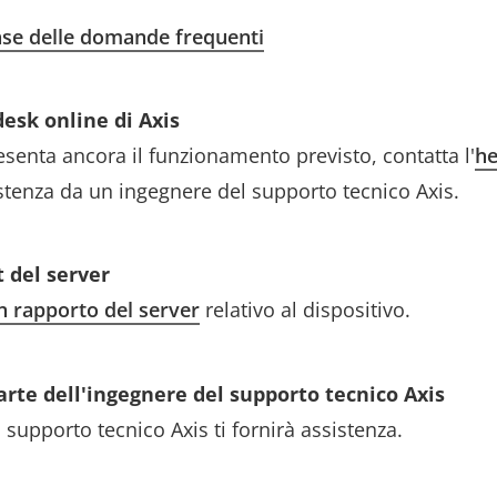
ase delle domande frequenti
desk online di Axis
esenta ancora il funzionamento previsto, contatta l'
he
istenza da un ingegnere del supporto tecnico Axis.
t del server
n rapporto del server
relativo al dispositivo.
arte dell'ingegnere del supporto tecnico Axis
supporto tecnico Axis ti fornirà assistenza.