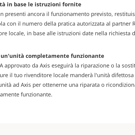
ità in base le istruzioni fornite
on presenti ancora il funzionamento previsto, restituis
a con il numero della pratica autorizzata al partner
ore locale, in base alle istruzioni date nella richiesta 
ta un'unità completamente funzionante
A approvato da Axis eseguirà la riparazione o la sostit
ure il tuo rivenditore locale manderà l'unità difettosa 
'unità ad Axis per ottenerne una riparata o ricondizion
tamente funzionante.