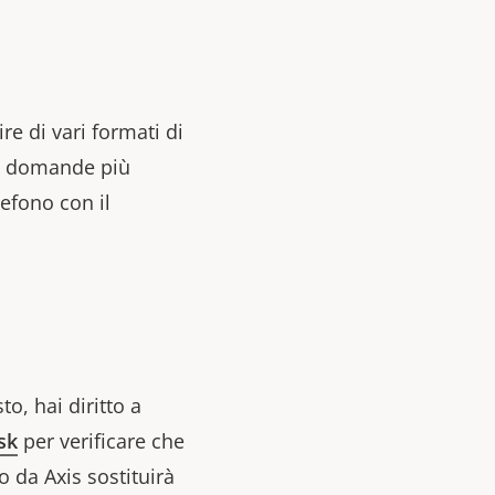
re di vari formati di
di domande più
efono con il
to, hai diritto a
sk
per verificare che
o da Axis sostituirà