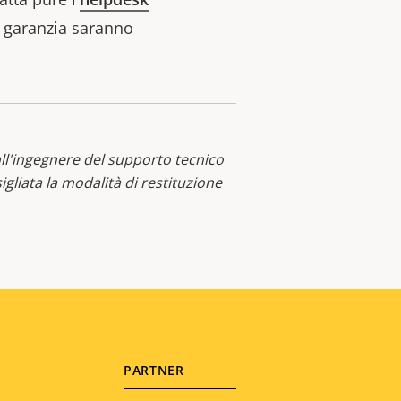
ri garanzia saranno
all'ingegnere del supporto tecnico
igliata la modalità di restituzione
PARTNER