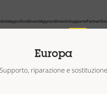
dotti
Approfondimenti
Apprendimento
Supporto
Partner
Dov
Europa
Supporto, riparazione e sostituzion