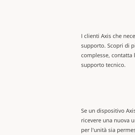
I clienti Axis che nec
supporto. Scopri di p
complesse, contatta l
supporto tecnico.
Se un dispositivo Axis
ricevere una nuova un
per l'unità sia perme