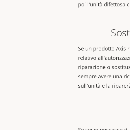
poi l'unità difettosa
Sost
Se un prodotto Axis r
relativo all'autorizza
riparazione o sostituz
sempre avere una rich
sull'unità e la ripare
Se sei in possesso di 