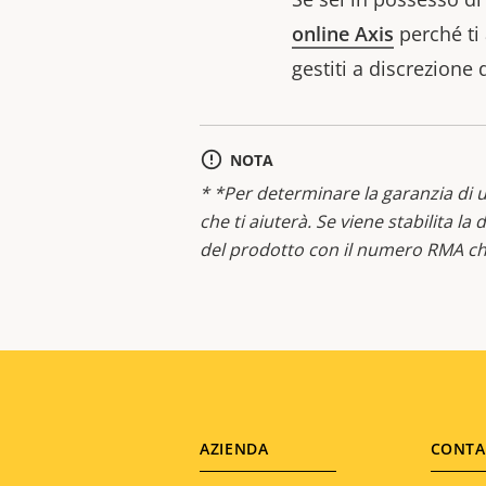
online Axis
perché ti 
gestiti a discrezione d
NOTA
* *Per determinare la garanzia di u
che ti aiuterà. Se viene stabilita la
del prodotto con il numero RMA chi
Footer
AZIENDA
CONTA