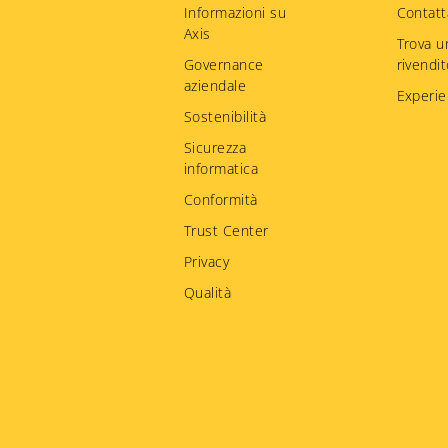
menu
Informazioni su
Contatt
Axis
Trova u
Governance
rivendi
aziendale
Experie
Sostenibilità
Sicurezza
informatica
Conformità
Trust Center
Privacy
Qualità