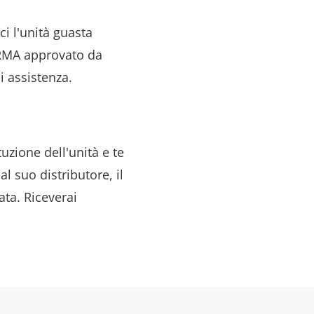
ci l'unità guasta
 RMA approvato da
di assistenza.
uzione dell'unità e te
al suo distributore, il
ata. Riceverai