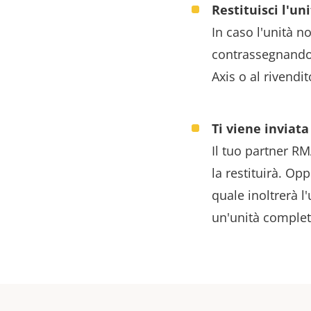
Restituisci l'un
In caso l'unità n
contrassegnandol
Axis o al rivendit
Ti viene invia
Il tuo partner RM
la restituirà. Opp
quale inoltrerà l
un'unità comple