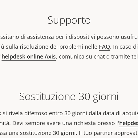
Supporto
essitano di assistenza per i dispositivi possono usufrui
iù sulla risoluzione dei problemi nelle
FAQ
. In caso 
'
helpdesk online Axis
, comunica su chat o tramite tel
Sostituzione 30 giorni
 si rivela difettoso entro 30 giorni dalla data di acquis
ità. Devi sempre avere una richiesta presso l'
helpde
ssa una sostituzione 30 giorni. Il tuo partner approvat