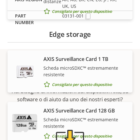
distanze
UK, US
Consigliato per questo dispositivo
03131-001
Edge storage
AXIS Surveillance Card 1 TB
Scheda microSDXC™ estremamente
Supporto e risorse
resistente
Consigliato per questo dispositivo
Hai bisogno di informazioni sui dispositivi Axis, su
software o di aiuto da uno dei nostri esperti?
AXIS Surveillance Card 128 GB
Scheda microSDXC™ estremamente
resistente
Consigliato per questo dispositivo