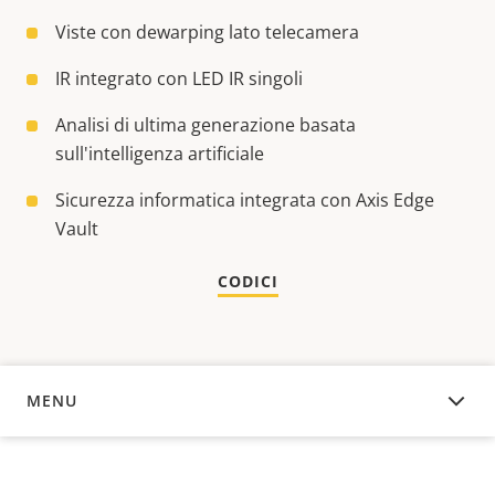
Viste con dewarping lato telecamera
IR integrato con LED IR singoli
Analisi di ultima generazione basata
sull'intelligenza artificiale
Sicurezza informatica integrata con Axis Edge
Vault
CODICI
MENU
PANORAMICA