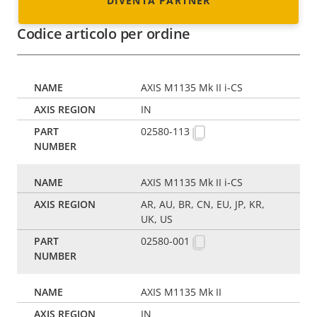
DIVENTA PARTNER
Codice articolo per ordine
AXIS M1135 Mk II i-CS
IN
02580-113
AXIS M1135 Mk II i-CS
AR, AU, BR, CN, EU, JP, KR,
UK, US
02580-001
AXIS M1135 Mk II
IN