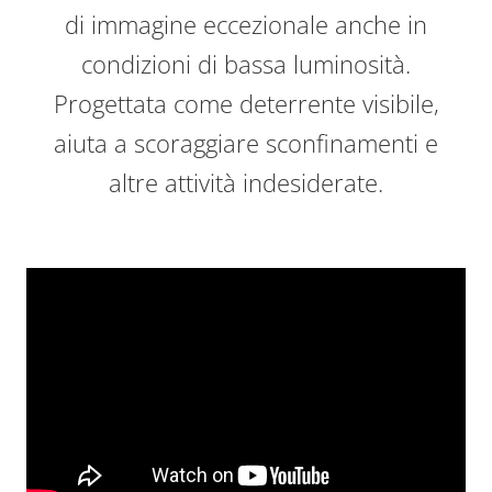
di immagine eccezionale anche in
condizioni di bassa luminosità.
Progettata come deterrente visibile,
aiuta a scoraggiare sconfinamenti e
altre attività indesiderate.