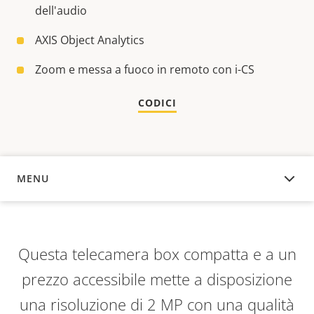
dell'audio
AXIS Object Analytics
Zoom e messa a fuoco in remoto con i-CS
CODICI
MENU
PANORAMICA
Questa telecamera box compatta e a un
prezzo accessibile mette a disposizione
una risoluzione di 2 MP con una qualità