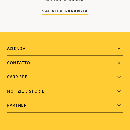
VAI ALLA GARANZIA
Footer
AZIENDA
menu
CONTATTO
CARRIERE
NOTIZIE E STORIE
PARTNER