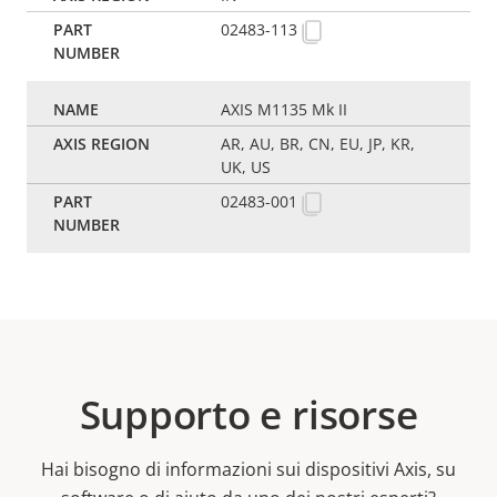
02483-113
AXIS M1135 Mk II
AR, AU, BR, CN, EU, JP, KR,
UK, US
02483-001
Supporto e risorse
Hai bisogno di informazioni sui dispositivi Axis, su