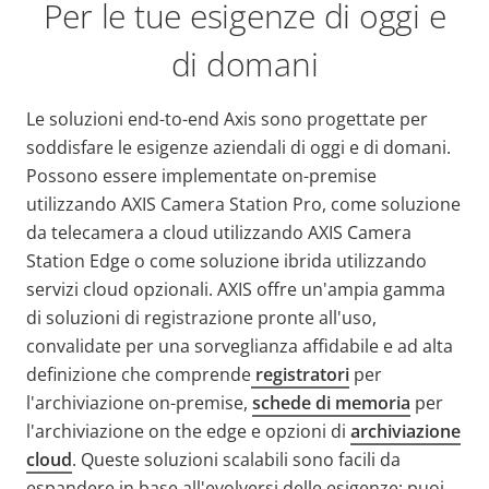
Per le tue esigenze di oggi e
di domani
Le soluzioni end-to-end Axis sono progettate per
soddisfare le esigenze aziendali di oggi e di domani.
Possono essere implementate on-premise
utilizzando AXIS Camera Station Pro, come soluzione
da telecamera a cloud utilizzando AXIS Camera
Station Edge o come soluzione ibrida utilizzando
servizi cloud opzionali. AXIS offre un'ampia gamma
di soluzioni di registrazione pronte all'uso,
convalidate per una sorveglianza affidabile e ad alta
definizione che comprende
registratori
per
l'archiviazione on-premise,
schede di memoria
per
l'archiviazione on the edge e opzioni di
archiviazione
cloud
. Queste soluzioni scalabili sono facili da
espandere in base all'evolversi delle esigenze: puoi