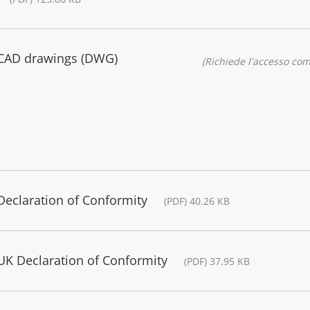
 CAD drawings (DWG)
(Richiede l'accesso co
eclaration of Conformity
(PDF) 40.26 KB
K Declaration of Conformity
(PDF) 37.95 KB