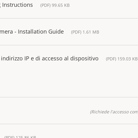
 Instructions
(PDF) 99.65 KB
ra - Installation Guide
(PDF) 1.61 MB
ndirizzo IP e di accesso al dispositivo
(PDF) 159.03 KB
(Richiede l'accesso co
(PDF) 125.86 KB