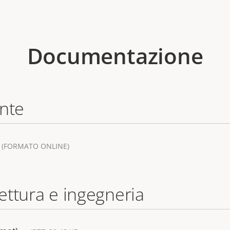
Documentazione
ente
(FORMATO ONLINE)
tettura e ingegneria