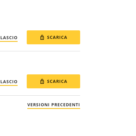
SCARICA
ILASCIO
SCARICA
ILASCIO
VERSIONI PRECEDENTI