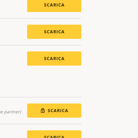
SCARICA
SCARICA
SCARICA
SCARICA
me partner)
SCARICA