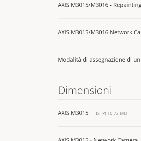
AXIS M3015/M3016 - Repainting
AXIS M3015/M3016 Network Came
Modalità di assegnazione di un i
Dimensioni
AXIS M3015
(STP) 10.72 MB
AXIS M3015 - Network Camera