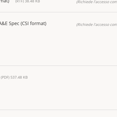
rmat)
(RTF) 38.48 KB
(Richiede l'accesso co
&E Spec (CSI format)
(Richiede l'accesso co
(PDF) 537.48 KB