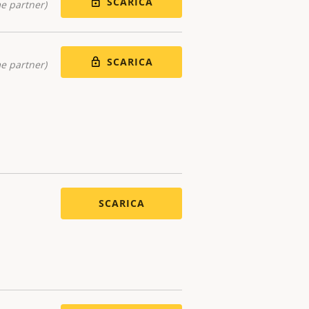
SCARICA
me partner)
SCARICA
me partner)
SCARICA