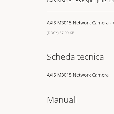
AXIS M3015 - A&E Spec (Lite fo
AXIS M3015 Network Camera - A
(DOCX) 37.99 KB
Scheda tecnica
AXIS M3015 Network Camera
Manuali