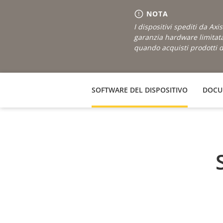
NOTA
I dispositivi spediti da Ax
garanzia hardware limitat
quando acquisti prodotti do
SOFTWARE DEL DISPOSITIVO
DOCU