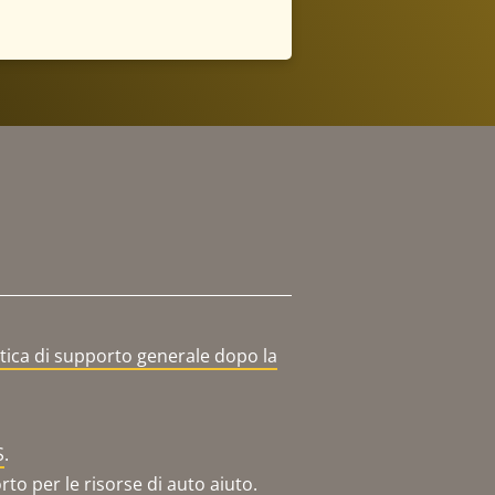
itica di supporto generale dopo la
S
.
o per le risorse di auto aiuto.