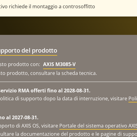
utivo richiede il montaggio a controsoffitto
upporto del prodotto
sto prodotto con:
AXIS M3085-V
sto prodotto, consultare la scheda tecnica.
rvizio RMA offerti fino al 2028-08-31.
olitica di supporto dopo la data di interruzione, visitare
Pol
no al 2027-08-31.
pporto di AXIS OS, visitare
Portale del sistema operativo AXI
ltare la documentazione del prodotto e le pagine di support