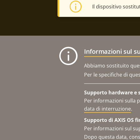
Il dispositivo sostit
Informazioni sul s
Abbiamo sostituito que
Per le specifiche di que
Supporto hardware e se
Per informazioni sulla p
data di interruzione
.
Supporto di AXIS OS fi
Per informazioni sul su
Dopo questa data, consu