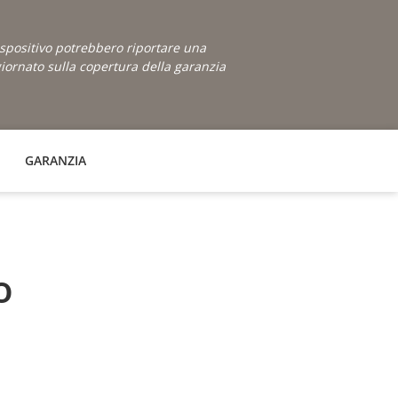
dispositivo potrebbero riportare una
ornato sulla copertura della garanzia
GARANZIA
o