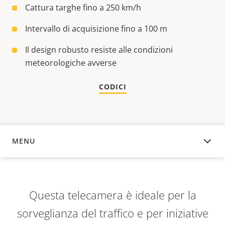
Cattura targhe fino a 250 km/h
Intervallo di acquisizione fino a 100 m
Il design robusto resiste alle condizioni
meteorologiche avverse
CODICI
MENU
PANORAMICA
Questa telecamera è ideale per la
sorveglianza del traffico e per iniziative