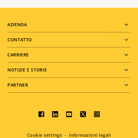
Footer
AZIENDA
menu
CONTATTO
CARRIERE
NOTIZIE E STORIE
PARTNER
Social
menu
Cookie settings
Informazioni legali