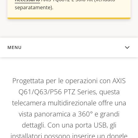
separatamente).
MENU
PANORAMICA
Progettata per le operazioni con AXIS
Q61/Q63/P56 PTZ Series, questa
telecamera multidirezionale offre una
vista panoramica a 360° e grandi
dettagli. Con una porta USB, gli
installatori possono inserire un dongle