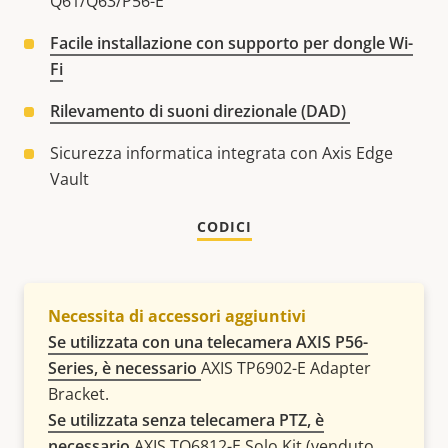
Q61/Q63/P56-E
Facile installazione con supporto per dongle Wi-
Fi
Rilevamento di suoni direzionale (DAD)
Sicurezza informatica integrata con Axis Edge
Vault
CODICI
Necessita di accessori aggiuntivi
Se utilizzata con una telecamera AXIS P56-
Series, è necessario
AXIS TP6902-E Adapter
Bracket.
Se utilizzata senza telecamera PTZ, è
necessario
AXIS TQ6812-E Solo Kit (venduto