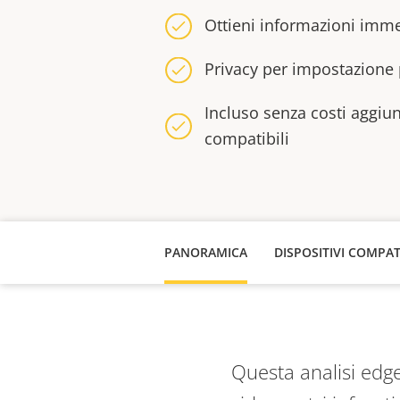
Ottieni informazioni immed
Privacy per impostazione p
Incluso senza costi aggiunt
compatibili​
PANORAMICA
DISPOSITIVI COMPAT
Questa analisi edge 