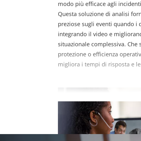
modo più efficace agli incidenti
Questa soluzione di analisi for
preziose sugli eventi quando i da
integrando il video e migliora
situazionale complessiva. Che si
protezione o efficienza operati
migliora i tempi di risposta e l