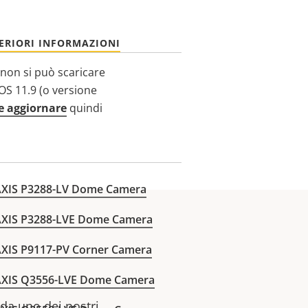
ERIORI INFORMAZIONI
 non si può scaricare
OS 11.9 (o versione
 aggiornare
quindi
AXIS P3288-LV Dome Camera
AXIS P3288-LVE Dome Camera
XIS P9117-PV Corner Camera
AXIS Q3556-LVE Dome Camera
 da uno dei nostri