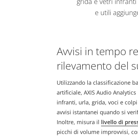
grida e vetri infran
e utili aggiung
Avvisi in tempo re
rilevamento del 
Utilizzando la classificazione ba
artificiale, AXIS Audio Analytics 
infranti, urla, grida, voci e col
avvisi istantanei quando si veri
Inoltre, misura il
livello di pre
picchi di volume improvvisi, co