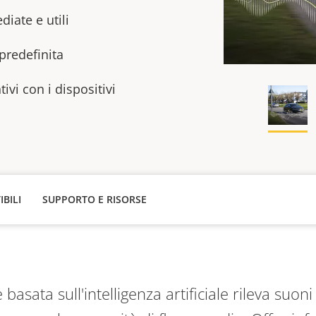
iate e utili
redefinita​
ivi con i dispositivi
IBILI
SUPPORTO E RISORSE
basata sull'intelligenza artificiale rileva suon