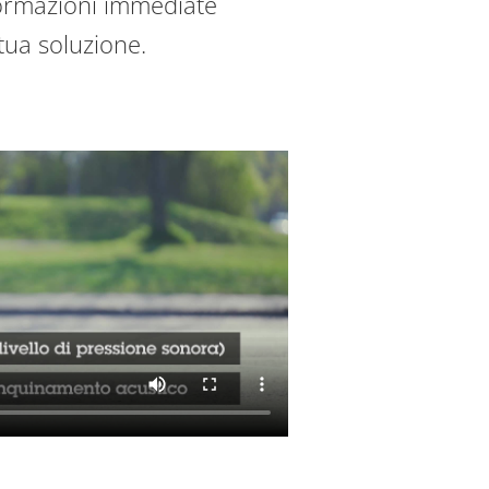
nformazioni immediate
a tua soluzione.