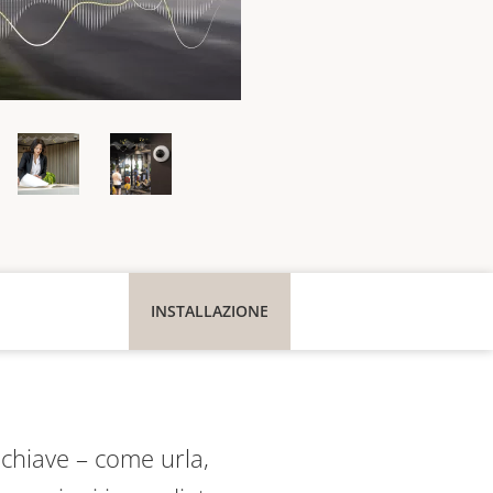
INSTALLAZIONE
i chiave – come urla,