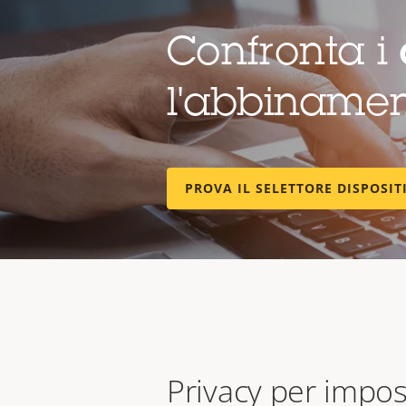
Confronta i
l'abbinamen
PROVA IL SELETTORE DISPOSIT
Privacy per impo