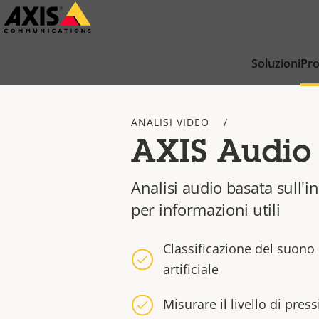
Salta
al
contenuto
Soluzioni
Pro
principale
ANALISI VIDEO
AXIS Audio 
Analisi audio basata sull'in
per informazioni utili
Classificazione del suono 
artificiale
Misurare il livello di pres