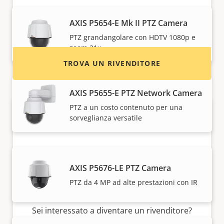
Trova rivenditori, integratori di sistema e
AXIS P5654-E Mk II PTZ Camera
installatori di dispositivi e sistemi Axis.
PTZ grandangolare con HDTV 1080p e
zoom 21x
TROVA UN RIVENDITORE
AXIS P5655-E PTZ Network Camera
PTZ a un costo contenuto per una
sorveglianza versatile
AXIS P5676-LE PTZ Camera
PTZ da 4 MP ad alte prestazioni con IR
Desideri vendere i dispositivi Axis?
Sei interessato a diventare un rivenditore?
Trova le informazioni di contatto per i