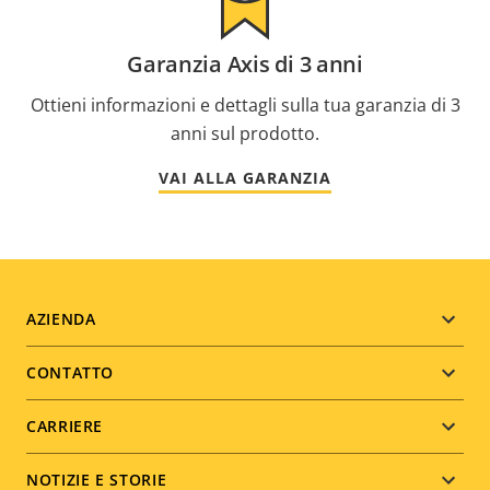
Garanzia Axis di 3 anni
Ottieni informazioni e dettagli sulla tua garanzia di 3
anni sul prodotto.
VAI ALLA GARANZIA
Footer
AZIENDA
menu
CONTATTO
CARRIERE
NOTIZIE E STORIE