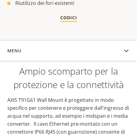
Riutilizzo dei fori esistenti
CODICI
MENU
PANORAMICA
Ampio scomparto per la
protezione e la connettività
AXIS T91G61 Wall Mount è progettato in modo
specifico per contenere e proteggere dall'ingresso di
acqua nel supporto, ad esempio i midspan e i media
converter. Il cavo Ethernet pre-montato con un
connettore IP66 RJ45 (con guarnizione) consente di