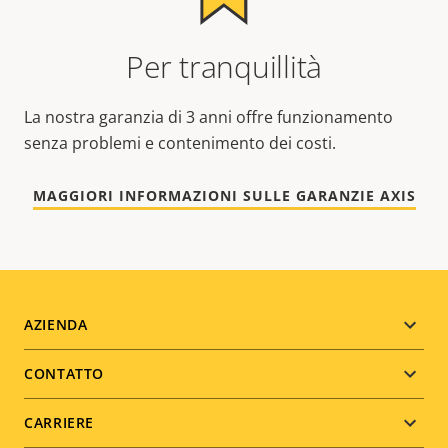
Per tranquillità
La nostra garanzia di 3 anni offre funzionamento
senza problemi e contenimento dei costi.
MAGGIORI INFORMAZIONI SULLE GARANZIE AXIS
Footer
AZIENDA
menu
CONTATTO
CARRIERE