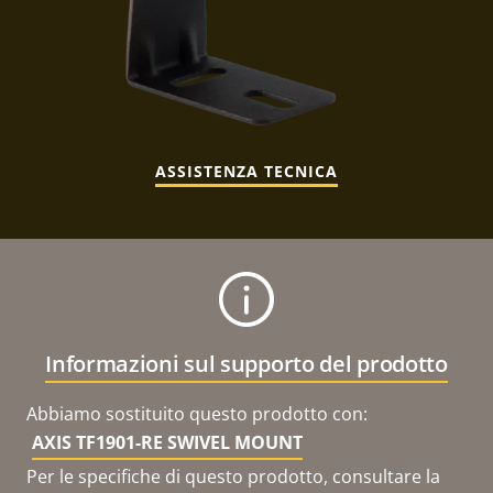
ASSISTENZA TECNICA
Informazioni sul supporto del prodotto
Abbiamo sostituito questo prodotto con:
AXIS TF1901-RE SWIVEL MOUNT
Per le specifiche di questo prodotto, consultare la