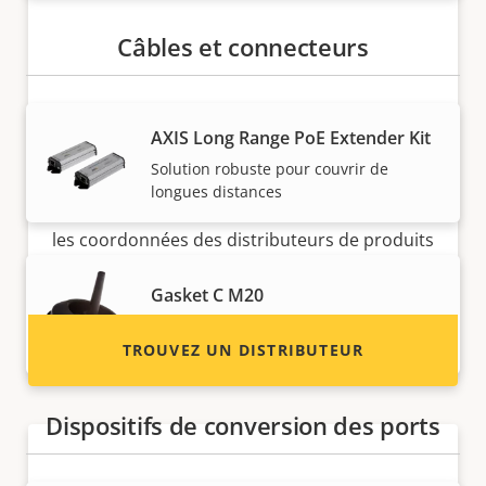
Câbles et connecteurs
Vous voulez vendre des produits
AXIS Long Range PoE Extender Kit
Axis ?
Solution robuste pour couvrir de
longues distances
Vous souhaitez devenir revendeur ? Trouvez
les coordonnées des distributeurs de produits
et de systèmes Axis.
Gasket C M20
Inclus avec ce produit
TROUVEZ UN DISTRIBUTEUR
Dispositifs de conversion des ports