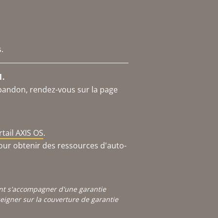
.
1.
abandon, rendez-vous sur la page
rtail AXIS OS
.
our obtenir des ressources d'auto-
ont s'accompagner d'une garantie
igner sur la couverture de garantie