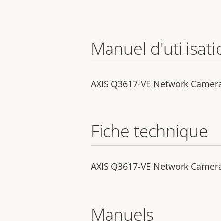
Manuel d'utilisati
AXIS Q3617-VE Network Camer
Fiche technique
AXIS Q3617-VE Network Camer
Manuels