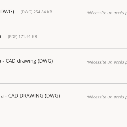
 (DWG)
(DWG) 254.84 KB
(Nécessite un accès p
a
(PDF) 171.91 KB
 - CAD drawing (DWG)
(Nécessite un accès p
ra - CAD DRAWING (DWG)
(Nécessite un accès p