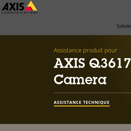
Passer
au
contenu
Soluti
principal
Assistance produit pour
AXIS Q3617
Camera
ASSISTANCE TECHNIQUE