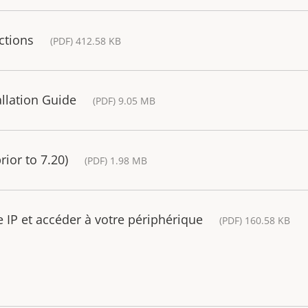
ctions
(PDF) 412.58 KB
llation Guide
(PDF) 9.05 MB
ior to 7.20)
(PDF) 1.98 MB
IP et accéder à votre périphérique
(PDF) 160.58 KB