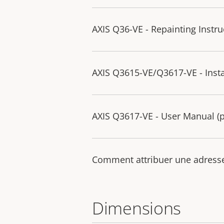
AXIS Q36-VE - Repainting Instru
AXIS Q3615-VE/Q3617-VE - Insta
AXIS Q3617-VE - User Manual (pr
Comment attribuer une adresse 
Dimensions