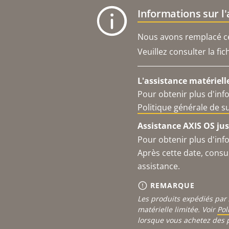
Informations sur l
Nous avons remplacé ce 
Veuillez consulter la fi
L'assistance matériell
Pour obtenir plus d'inf
Politique générale de 
Assistance AXIS OS jus
Pour obtenir plus d'inf
Après cette date, consu
assistance.
REMARQUE
Les produits expédiés par 
matérielle limitée. Voir
Pol
lorsque vous achetez des 