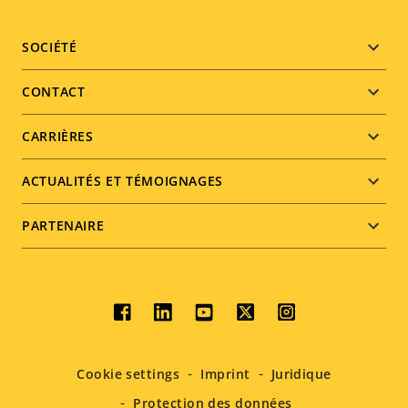
Footer
SOCIÉTÉ
menu
CONTACT
CARRIÈRES
ACTUALITÉS ET TÉMOIGNAGES
PARTENAIRE
Social
menu
Cookie settings
Imprint
Juridique
Protection des données