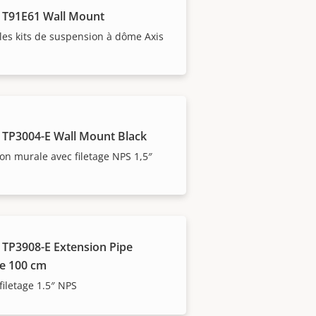
 T91E61 Wall Mount
les kits de suspension à dôme Axis
 TP3004-E Wall Mount Black
ion murale avec filetage NPS 1,5″
 TP3908-E Extension Pipe
e 100 cm
filetage 1.5″ NPS