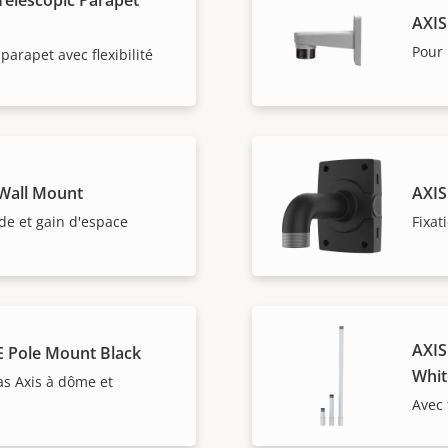
AXIS
Pour 
 parapet avec flexibilité
Wall Mount
AXIS
de et gain d'espace
Fixat
AXIS
E Pole Mount Black
Whit
as Axis à dôme et
Avec 