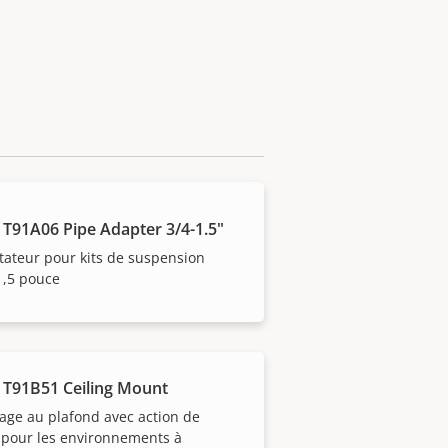
 T91A06 Pipe Adapter 3/4-1.5"
ateur pour kits de suspension
1,5 pouce
 T91B51 Ceiling Mount
ge au plafond avec action de
 pour les environnements à