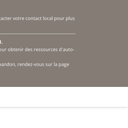
acter votre contact local pour plus
1.
our obtenir des ressources d'auto-
abandon, rendez-vous sur la page