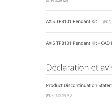
(STP) 3.29 MB
AXIS TP8101 Pendant Kit
(PDF)
AXIS TP8101 Pendant Kit - CAD
Déclaration et avi
Product Discontinuation State
(PDF) 139.98 KB