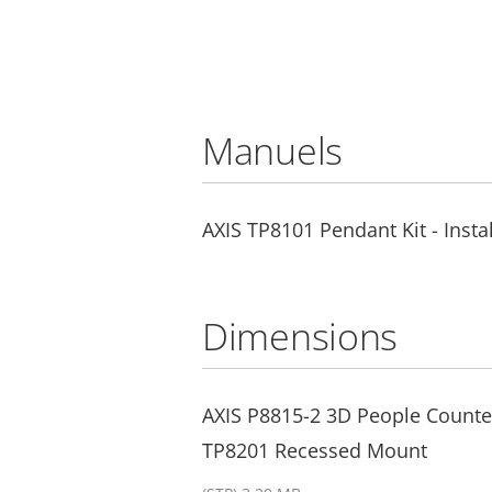
Manuels
AXIS TP8101 Pendant Kit - Insta
Dimensions
AXIS P8815-2 3D People Counter
TP8201 Recessed Mount