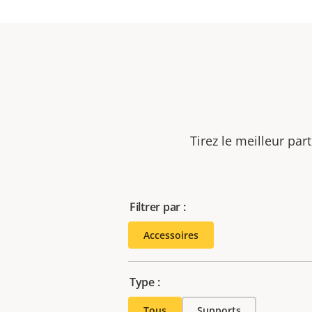
Tirez le meilleur par
Filtrer par :
Accessoires
Type :
Tous
Supports