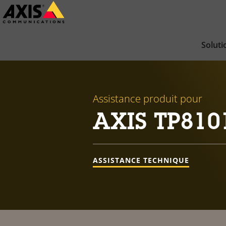
Passer
au
contenu
Soluti
principal
Assistance produit pour
AXIS TP810
ASSISTANCE TECHNIQUE