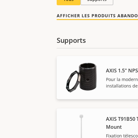
AFFICHER LES PRODUITS ABAND
Supports
AXIS 1.5" NP
Pour la modern
installations d
AXIS T91B50 T
Mount
Fixation télesc