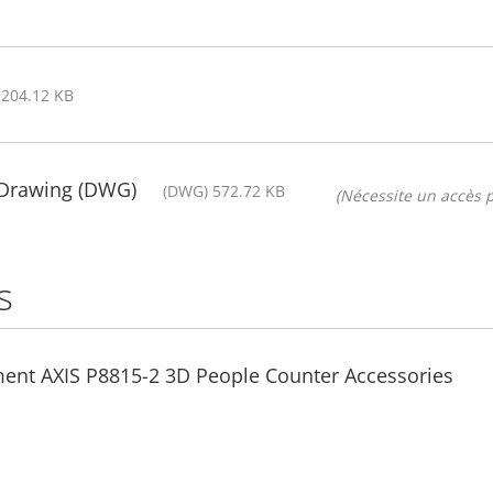
 204.12 KB
 Drawing (DWG)
(DWG) 572.72 KB
(Nécessite un accès p
s
ment AXIS P8815-2 3D People Counter Accessories