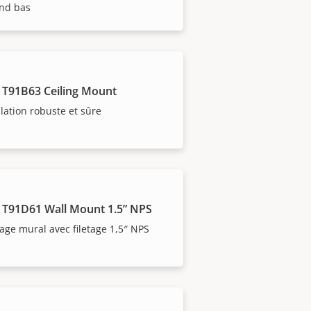
ond bas
 T91B63 Ceiling Mount
llation robuste et sûre
 T91D61 Wall Mount 1.5” NPS
ge mural avec filetage 1,5″ NPS