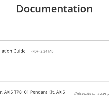
Documentation
llation Guide
(PDF) 2.24 MB
, AXIS TP8101 Pendant Kit, AXIS
(Nécessite un accès p