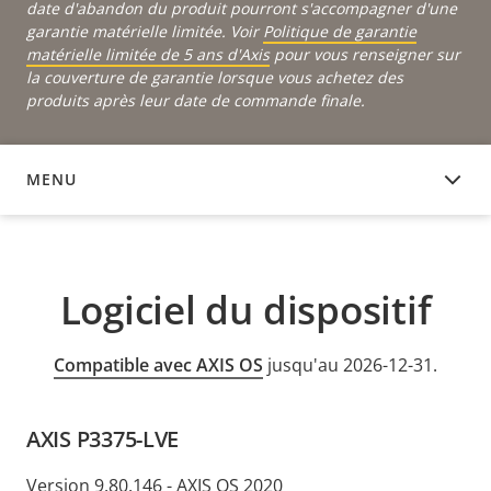
date d'abandon du produit pourront s'accompagner d'une
garantie matérielle limitée. Voir
Politique de garantie
matérielle limitée de 5 ans d'Axis
pour vous renseigner sur
la couverture de garantie lorsque vous achetez des
produits après leur date de commande finale.
MENU
LOGICIEL DU DISPOSITIF
Logiciel du dispositif
Compatible avec AXIS OS
jusqu'au 2026-12-31.
AXIS P3375-LVE
Version 9.80.146 - AXIS OS 2020