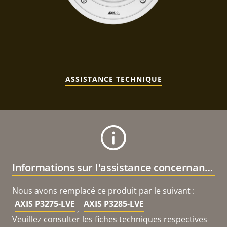
ASSISTANCE TECHNIQUE
Informations sur l'assistance concernant le produit
Nous avons remplacé ce produit par le suivant :
AXIS P3275-LVE
AXIS P3285-LVE
,
Veuillez consulter les fiches techniques respectives