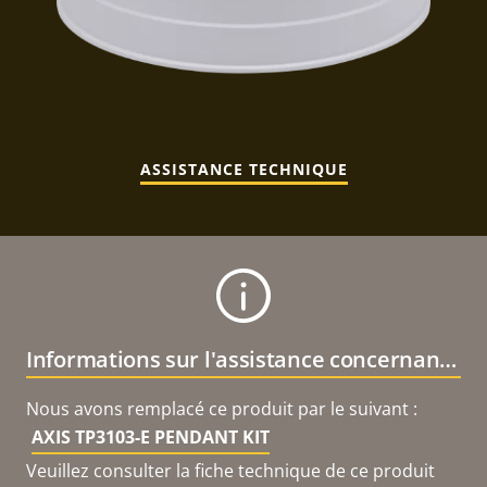
ASSISTANCE TECHNIQUE
Informations sur l'assistance concernant le produit
Nous avons remplacé ce produit par le suivant :
AXIS TP3103-E PENDANT KIT
Veuillez consulter la fiche technique de ce produit