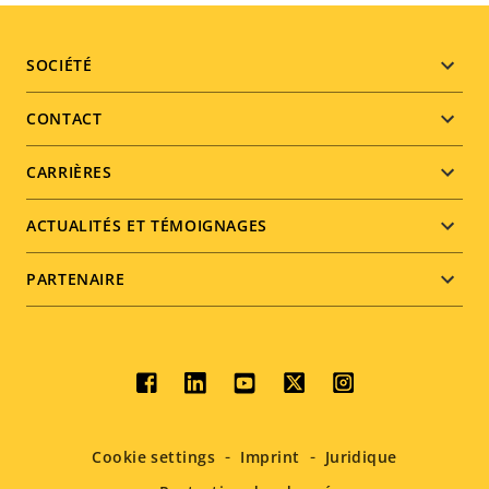
Footer
SOCIÉTÉ
menu
CONTACT
CARRIÈRES
ACTUALITÉS ET TÉMOIGNAGES
PARTENAIRE
Social
menu
Cookie settings
Imprint
Juridique