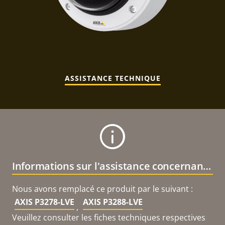
ASSISTANCE TECHNIQUE
Informations sur l'assistance concernant le produit
Nous avons remplacé ce produit par le suivant :
AXIS P3278-LVE
AXIS P3288-LVE
,
Veuillez consulter les fiches techniques respectives