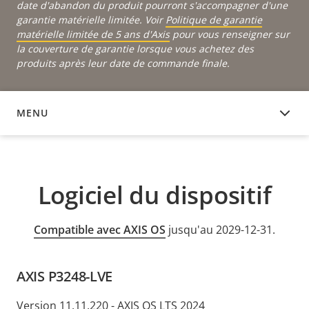
date d'abandon du produit pourront s'accompagner d'une
garantie matérielle limitée. Voir
Politique de garantie
matérielle limitée de 5 ans d'Axis
pour vous renseigner sur
la couverture de garantie lorsque vous achetez des
produits après leur date de commande finale.
MENU
LOGICIEL DU DISPOSITIF
Logiciel du dispositif
Compatible avec AXIS OS
jusqu'au 2029-12-31.
AXIS P3248-LVE
Version 11.11.220 - AXIS OS LTS 2024