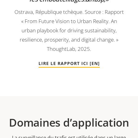
Ostrava, République tchèque. Source : Rapport
« From Future Vision to Urban Reality. An
urban playbook for driving sustainability,
resilience, prosperity, and digital change. »
ThoughtLab, 2025.
LIRE LE RAPPORT ICI [EN]
Domaines d’application
La surveillance du trafic est utilisée dans un large