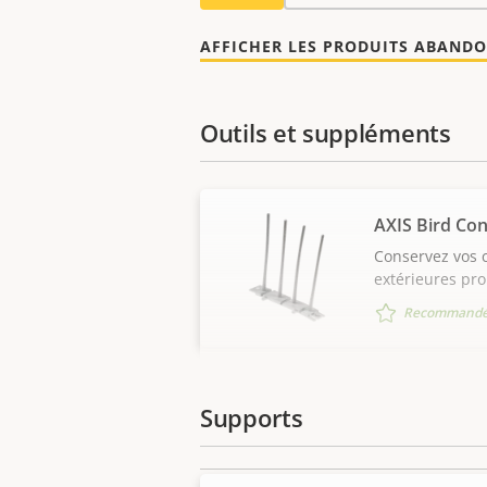
AFFICHER LES PRODUITS ABAND
Outils et suppléments
AXIS Bird Con
Conservez vos 
extérieures pr
Recommandé 
Supports