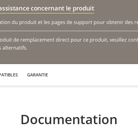
'assistance concernant le produit
ion du produit et les pages de support pour obtenir des r
duit de remplacement direct pour ce produit, veuillez cont
alternatifs.
ATIBLES
GARANTIE
Documentation