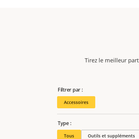
Tirez le meilleur par
Filtrer par :
Accessoires
Type :
Tous
Outils et suppléments