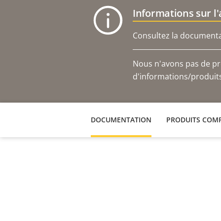
Informations sur l
Consultez la documentat
Nous n'avons pas de pro
d'informations/produits 
DOCUMENTATION
PRODUITS COMP