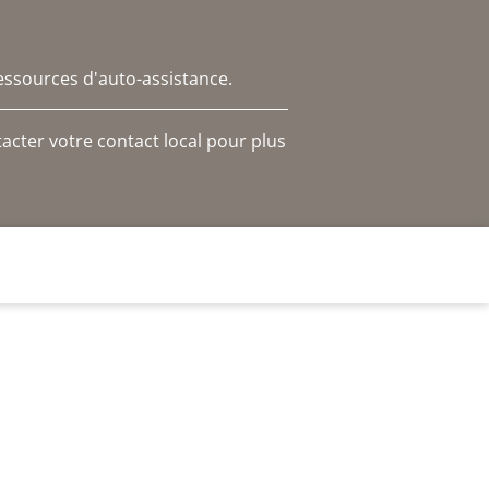
essources d'auto-assistance.
acter votre contact local pour plus