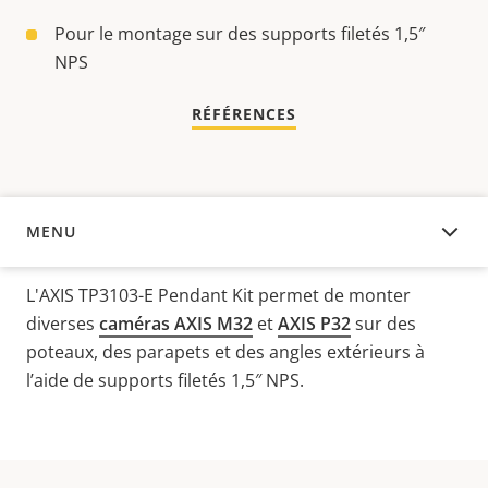
Pour le montage sur des supports filetés 1,5″
NPS
RÉFÉRENCES
MENU
APERÇU
L'AXIS TP3103-E Pendant Kit permet de monter
diverses
caméras AXIS M32
et
AXIS P32
sur des
poteaux, des parapets et des angles extérieurs à
l’aide de supports filetés 1,5″ NPS.