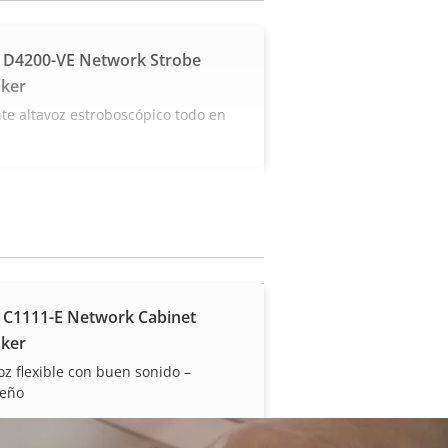
 D4200-VE Network Strobe
ker
te altavoz estroboscópico todo en
 C1111-E Network Cabinet
ker
oz flexible con buen sonido –
eño