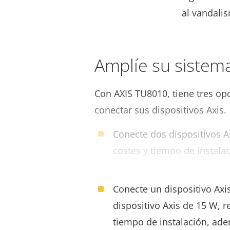
al vandali
Amplíe su sistem
Con AXIS TU8010, tiene tres op
conectar sus dispositivos Axis.
Conecte dos dispositivos A
costes y tiempo de instala
minimizar el uso de puerto
Conecte un dispositivo Axi
dispositivo Axis de 15 W, 
tiempo de instalación, ad