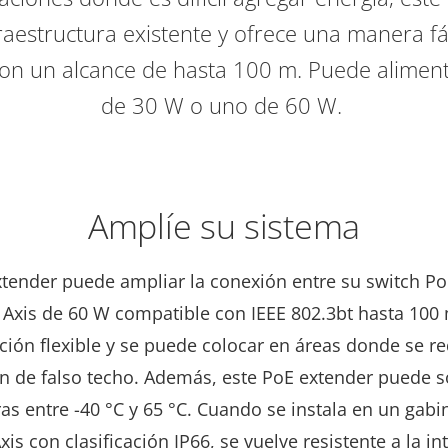
fraestructura existente y ofrece una manera fác
on un alcance de hasta 100 m. Puede aliment
de 30 W o uno de 60 W.
Amplíe su sistema
xtender puede ampliar la conexión entre su switch Po
o Axis de 60 W compatible con IEEE 802.3bt hasta 100
ción flexible y se puede colocar en áreas donde se r
ión de falso techo. Además, este PoE extender puede s
s entre -40 °C y 65 °C. Cuando se instala en un gabi
Axis con clasificación IP66, se vuelve resistente a la i