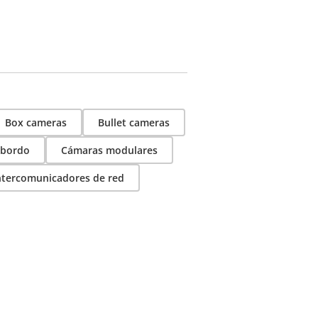
Box cameras
Bullet cameras
 bordo
Cámaras modulares
ntercomunicadores de red