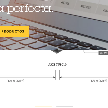
a perfecta.
E PRODUCTOS
Productos compatible
mo su solución. Utilice el filtro para encontrar prod