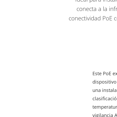
conecta a la in
conectividad PoE c
Este PoE e
dispositiv
una instala
clasificac
temperatura
vigilancia 