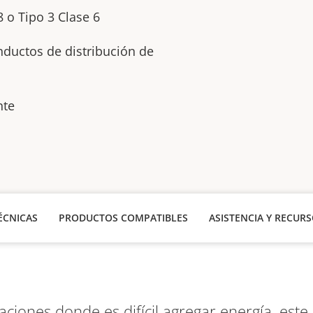
8 o Tipo 3 Clase 6
ductos de distribución de
nte
ÉCNICAS
PRODUCTOS COMPATIBLES
ASISTENCIA Y RECUR
laciones donde es difícil agregar energía, est