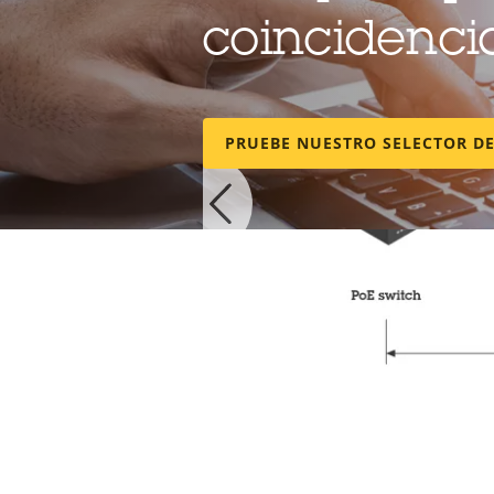
coincidenci
PRUEBE NUESTRO SELECTOR D
Aproveche al máxi