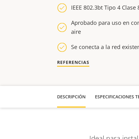
IEEE 802.3bt Tipo 4 Clase 
Aprobado para uso en con
aire
Se conecta a la red existe
REFERENCIAS
DESCRIPCIÓN
ESPECIFICACIONES T
Ideal para insta