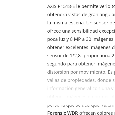
AXIS P1518-E le permite verlo 
obtendrá vistas de gran angula
la misma escena. Un sensor de
ofrece una sensibilidad excepc
poca luz y 8 MP a 30 imágenes
obtener excelentes imágenes de
sensor de 1/2,8" proporciona 
segundo para obtener imágenes
distorsión por movimiento. Es 
vallas de propiedades, donde s
información general con una vi
obtener imágenes en primer pl
persona que se acerque. Además
Forensic WDR
ofrecen colores r