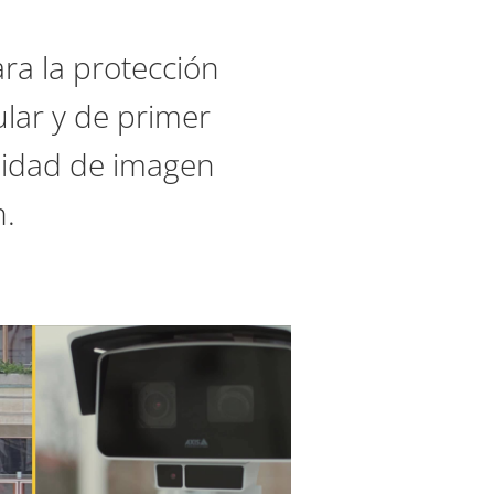
ra la protección
ular y de primer
lidad de imagen
n.