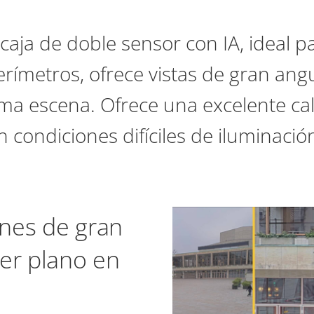
caja de doble sensor con IA, ideal pa
perímetros, ofrece vistas de gran ang
sma escena. Ofrece una excelente ca
n condiciones difíciles de iluminació
nes de gran
er plano en