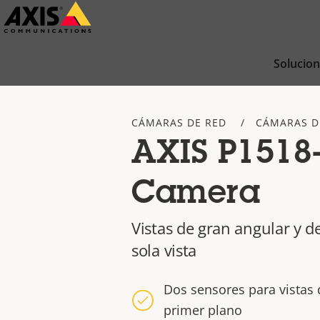
Saltar
al
contenido
Solucio
principal
CÁMARAS DE RED
CÁMARAS D
AXIS P1518
Camera
Vistas de gran angular y 
sola vista
Dos sensores para vistas 
primer plano