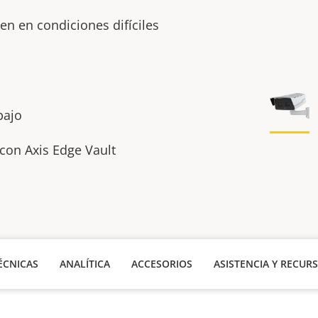
en en condiciones difíciles
 bajo
con Axis Edge Vault
ÉCNICAS
ANALÍTICA
ACCESORIOS
ASISTENCIA Y RECUR