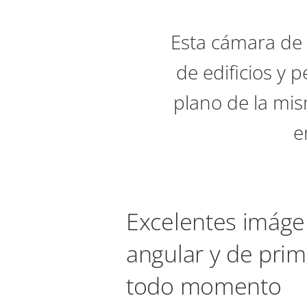
Esta cámara de 
de edificios y 
plano de la mi
e
Excelentes imáge
angular y de prim
todo momento