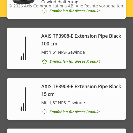
Gewindehalterung
© 2026
Axis Communications AB. Alle Rechte vorbehalten.
Legal
Empfohlen für dieses Produkt
menu
AXIS TP3908-E Extension Pipe Black
100 cm
Mit 1,5″ NPS-Gewinde
Empfohlen für dieses Produkt
AXIS TP3908-E Extension Pipe Black
15 cm
Mit 1,5″ NPS-Gewinde
Empfohlen für dieses Produkt