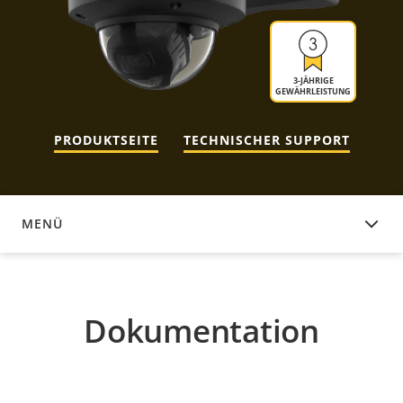
3-JÄHRIGE
GEWÄHRLEISTUNG
PRODUKTSEITE
TECHNISCHER SUPPORT
MENÜ
DOKUMENTATION
Dokumentation