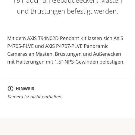
T91 auch an Gebäudeecken, Masten
und Brüstungen befestigt werden.
Mit dem AXIS T94N02D Pendant Kit lassen sich AXIS
P4705-PLVE und AXIS P4707-PLVE Panoramic
Cameras an Masten, Brüstungen und Außenecken
mit Halterungen mit 1,5″-NPS-Gewinden befestigen.
HINWEIS
Kamera ist nicht enthalten.