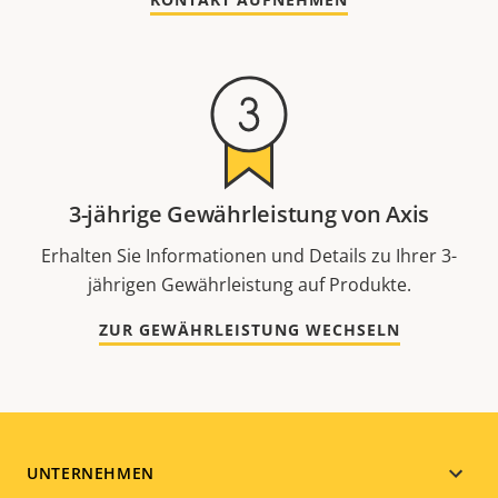
3-jährige Gewährleistung von Axis
Erhalten Sie Informationen und Details zu Ihrer 3-
jährigen Gewährleistung auf Produkte.
ZUR GEWÄHRLEISTUNG WECHSELN
Footer
UNTERNEHMEN