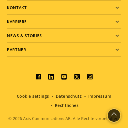
menu
KONTAKT
KARRIERE
NEWS & STORIES
PARTNER
Social
menu
Cookie settings
Datenschutz
Impressum
Rechtliches
© 2026
Axis Communications AB. Alle Rechte vorbehalten.
Legal