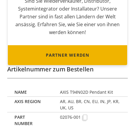
Sind Sie Wiederverkäufer, Distributor,
Systemintegrator oder Installateur? Unsere
Partner sind in fast allen Ländern der Welt
ansässig. Erfahren Sie, wie Sie einer von ihnen
werden können!
PARTNER WERDEN
Artikelnummer zum Bestellen
AXIS T94N02D Pendant Kit
AR, AU, BR, CN, EU, IN, JP, KR,
UK, US
02076-001