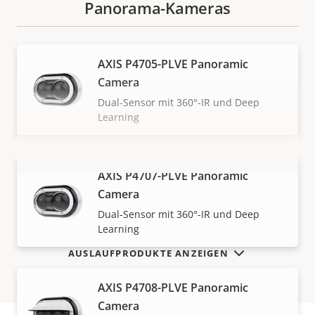
Panorama-Kameras
AXIS P4705-PLVE Panoramic
Camera
Dual-Sensor mit 360°-IR und Deep
Learning
AXIS P4707-PLVE Panoramic
MEHR ANZEIGEN
Camera
Dual-Sensor mit 360°-IR und Deep
Learning
AUSLAUFPRODUKTE ANZEIGEN
AXIS P4708-PLVE Panoramic
Camera