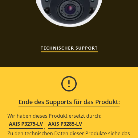
TECHNISCHER SUPPORT
Ende des Supports für das Produkt:
Wir haben dieses Produkt ersetzt durch:
AXIS P3275-LV
AXIS P3285-LV
,
Zu den technischen Daten dieser Produkte siehe das