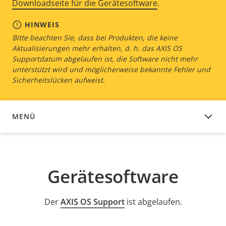
Downloadseite für die Gerätesoftware
.
HINWEIS
Bitte beachten Sie, dass bei Produkten, die keine
Aktualisierungen mehr erhalten, d. h. das AXIS OS
Supportdatum abgelaufen ist, die Software nicht mehr
unterstützt wird und möglicherweise bekannte Fehler und
Sicherheitslücken aufweist.
MENÜ
GERÄTESOFTWARE
Gerätesoftware
Der
AXIS OS Support
ist abgelaufen.