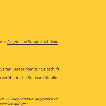
nter
Allgemeine Supportrichtlinie
eiten Ressourcen zur Selbsthilfe.
eröffentlicht. Software für alle
 AXIS OS Supportdatum abgelaufen ist,
tslücken aufweist.