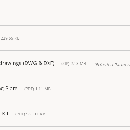
 229.55 KB
 drawings (DWG & DXF)
(ZIP) 2.13 MB
(Erfordert Partnerz
g Plate
(PDF) 1.11 MB
 Kit
(PDF) 581.11 KB