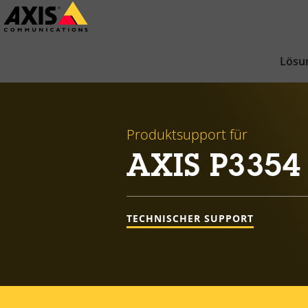
Zum
Hauptinhalt
springen
Lösu
Produktsupport für
AXIS P3354
TECHNISCHER SUPPORT