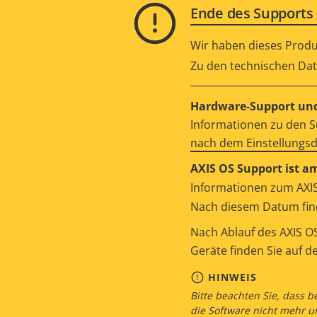
Ende des Supports 
Wir haben dieses Produ
Zu den technischen Dat
Hardware-Support und
Informationen zu den S
nach dem Einstellungs
AXIS OS Support ist a
Informationen zum AXIS
Nach diesem Datum find
Nach Ablauf des AXIS OS
Geräte finden Sie auf d
HINWEIS
Bitte beachten Sie, dass b
die Software nicht mehr u