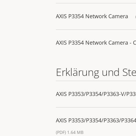
AXIS P3354 Network Camera
AXIS P3354 Network Camera - 
Erklärung und St
AXIS P3353/P3354/P3363-V/P336
AXIS P3353/P3354/P3363/P3364
(PDF) 1.64 MB