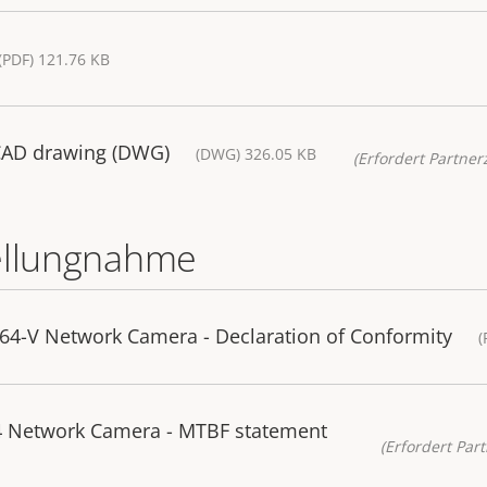
(PDF) 121.76 KB
CAD drawing (DWG)
(DWG) 326.05 KB
(Erfordert Partnerz
ellungnahme
4-V Network Camera - Declaration of Conformity
(
 Network Camera - MTBF statement
(Erfordert Part