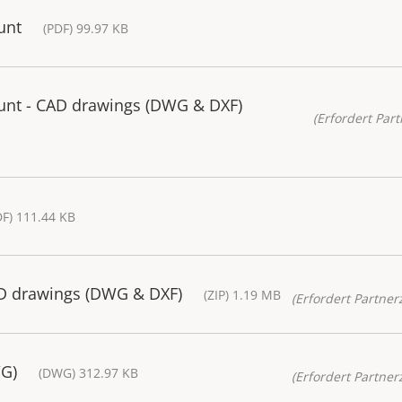
unt
(PDF) 99.97 KB
unt - CAD drawings (DWG & DXF)
(Erfordert Part
DF) 111.44 KB
AD drawings (DWG & DXF)
(ZIP) 1.19 MB
(Erfordert Partnerz
WG)
(DWG) 312.97 KB
(Erfordert Partnerz