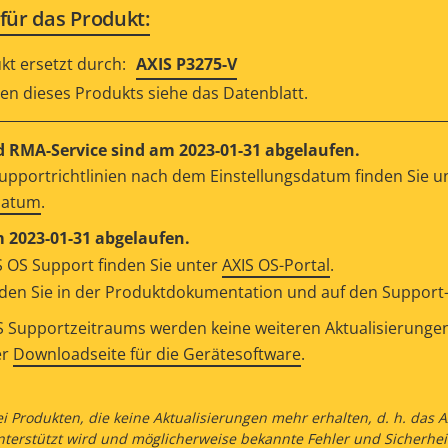
für das Produkt:
kt ersetzt durch:
AXIS P3275-V
en dieses Produkts siehe das Datenblatt.
 RMA-Service sind am 2023-01-31 abgelaufen.
upportrichtlinien nach dem Einstellungsdatum finden Sie u
datum
.
m 2023-01-31 abgelaufen.
 OS Support finden Sie unter
AXIS OS-Portal
.
en Sie in der Produktdokumentation und auf den Support-S
 Supportzeitraums werden keine weiteren Aktualisierungen v
er
Downloadseite für die Gerätesoftware
.
ei Produkten, die keine Aktualisierungen mehr erhalten, d. h. das
nterstützt wird und möglicherweise bekannte Fehler und Sicherhei