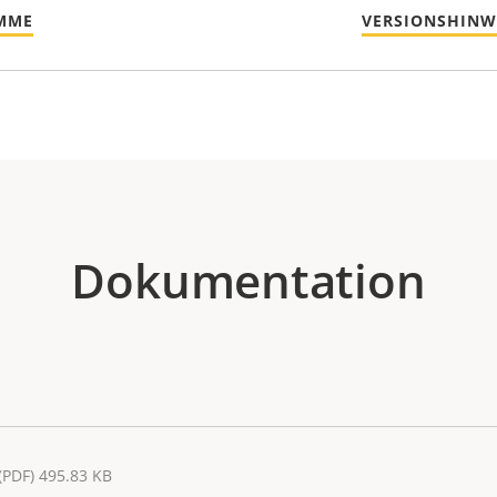
MME
VERSIONSHINW
Dokumentation
(PDF) 495.83 KB