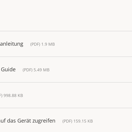
sanleitung
(PDF) 1.9 MB
n Guide
(PDF) 5.49 MB
F) 998.88 KB
uf das Gerät zugreifen
(PDF) 159.15 KB