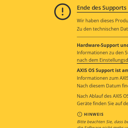
Ende des Supports 
Wir haben dieses Produ
Zu den technischen Date
Hardware-Support und
Informationen zu den S
nach dem Einstellungs
AXIS OS Support ist a
Informationen zum AXIS
Nach diesem Datum find
Nach Ablauf des AXIS OS
Geräte finden Sie auf d
HINWEIS
Bitte beachten Sie, dass b
die Software nicht mehr u