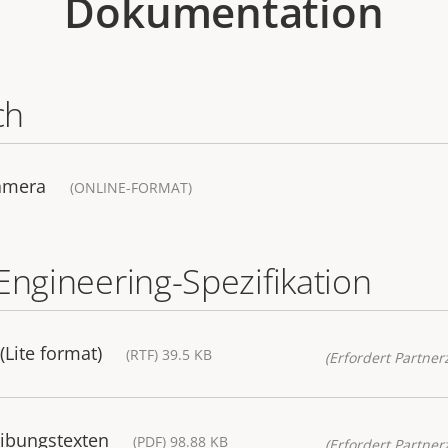
Dokumentation
ch
Camera
(ONLINE-FORMAT)
Engineering-Spezifikation
(Lite format)
(RTF) 39.5 KB
(Erfordert Partnerz
ibungstexten
(PDF) 98.88 KB
(Erfordert Partnerz