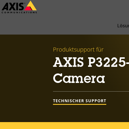
Zum
Hauptinhalt
springen
Lösu
Produktsupport für
AXIS P3225
Camera
TECHNISCHER SUPPORT