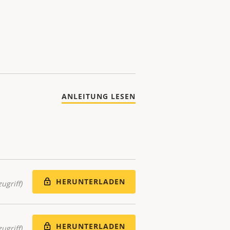
ANLEITUNG LESEN
HERUNTERLADEN
ugriff)
HERUNTERLADEN
ugriff)