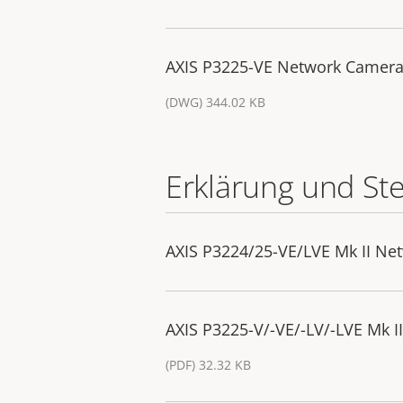
AXIS P3225-VE Network Camera
(DWG) 344.02 KB
Erklärung und St
AXIS P3224/25-VE/LVE Mk II Ne
AXIS P3225-V/-VE/-LV/-LVE Mk 
(PDF) 32.32 KB