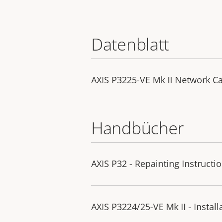
Datenblatt
AXIS P3225-VE Mk II Network 
Handbücher
AXIS P32 - Repainting Instructi
AXIS P3224/25-VE Mk II - Instal