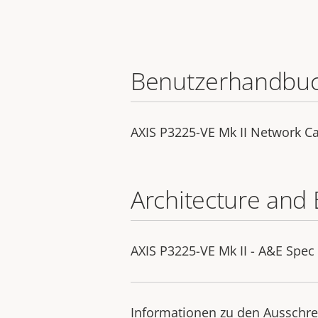
Benutzerhandbu
AXIS P3225-VE Mk II Network 
Architecture and 
AXIS P3225-VE Mk II - A&E Spec 
Informationen zu den Ausschre