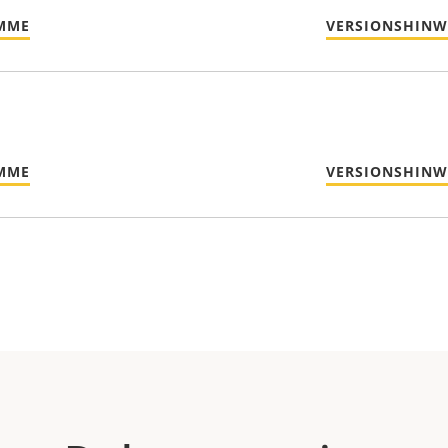
MME
VERSIONSHINW
MME
VERSIONSHINW