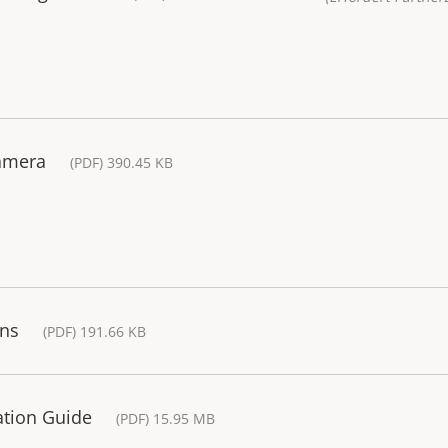
Camera
(PDF) 390.45 KB
ons
(PDF) 191.66 KB
lation Guide
(PDF) 15.95 MB