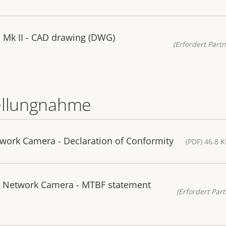
 Mk II - CAD drawing (DWG)
(Erfordert Partn
ellungnahme
twork Camera - Declaration of Conformity
(PDF) 46.8 
II Network Camera - MTBF statement
(Erfordert Part