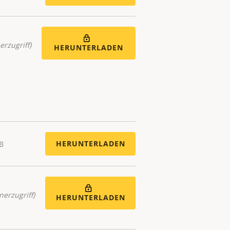
erzugriff)
HERUNTERLADEN
HERUNTERLADEN
KB
nerzugriff)
HERUNTERLADEN