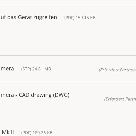
uf das Gerät zugreifen
(PDF) 159.15 KB
Camera
(STP) 24.81 MB
(Erfordert Partnerz
Camera - CAD drawing (DWG)
(Erfordert Partn
 Mk II
(PDF) 180.26 KB