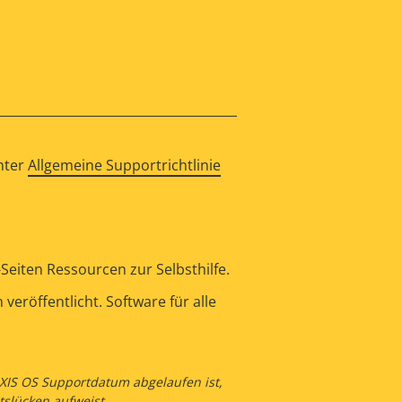
nter
Allgemeine Supportrichtlinie
eiten Ressourcen zur Selbsthilfe.
eröffentlicht. Software für alle
 AXIS OS Supportdatum abgelaufen ist,
tslücken aufweist.