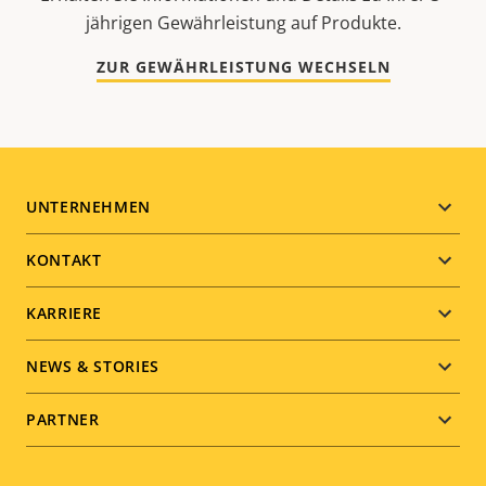
jährigen Gewährleistung auf Produkte.
ZUR GEWÄHRLEISTUNG WECHSELN
Footer
UNTERNEHMEN
menu
KONTAKT
KARRIERE
NEWS & STORIES
PARTNER