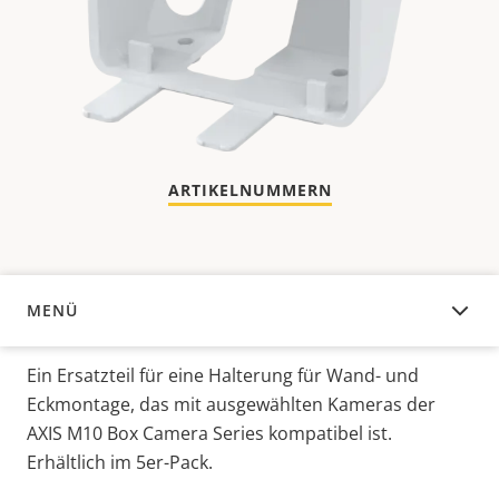
ARTIKELNUMMERN
MENÜ
ÜBERSICHT
Ein Ersatzteil für eine Halterung für Wand- und
Eckmontage, das mit ausgewählten Kameras der
AXIS M10 Box Camera Series kompatibel ist.
Erhältlich im 5er-Pack.