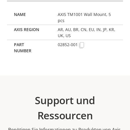
AXIS TM1001 Wall Mount, 5
pcs
AR, AU, BR, CN, EU, IN, JP, KR,
UK, US
02852-001
Support und
Ressourcen
Benötigen Sie Informationen zu Produkten von Axis,