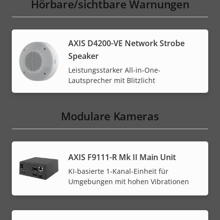
Hörbare/sichtbare Warnungen
AXIS D4200-VE Network Strobe
Speaker
Leistungsstarker All-in-One-
Lautsprecher mit Blitzlicht
Modulare Kameras
AXIS F9111-R Mk II Main Unit
KI-basierte 1-Kanal-Einheit für
Umgebungen mit hohen Vibrationen