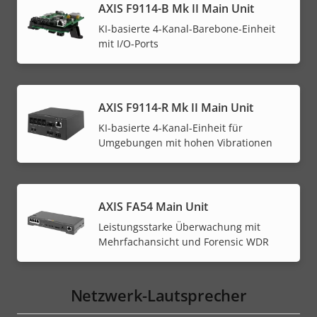
AXIS F9114-B Mk II Main Unit
KI-basierte 4-Kanal-Barebone-Einheit
mit I/O-Ports
AXIS F9114-R Mk II Main Unit
KI-basierte 4-Kanal-Einheit für
Umgebungen mit hohen Vibrationen
AXIS FA54 Main Unit
Leistungsstarke Überwachung mit
Mehrfachansicht und Forensic WDR
Netzwerk-Lautsprecher