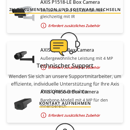
AXIS P1518-LE Box Camera
ZU DOKUMENTATION UND SOFTWARE WECHSELN
Weitwinkel- und Nahaufnahmen
gleichzeitig mit IR
Erfordert zusätzliches Zubehör
AXIS Q1656 Box Camera
Außergewöhnliche Leistung mit 4 MP
Technischer Support
Erfordert zusätzliches Zubehör
Wenden Sie sich an unsere Supportmitarbeiter, um
effiziente, individuelle Unterstützung für Ihre Axis
Produkte zu erhalten.
AXIS Q1656-B Box Camera
Barebone-Modell mit 4 MP für den
KONTAKT AUFNEHMEN
Innenbereich
Erfordert zusätzliches Zubehör