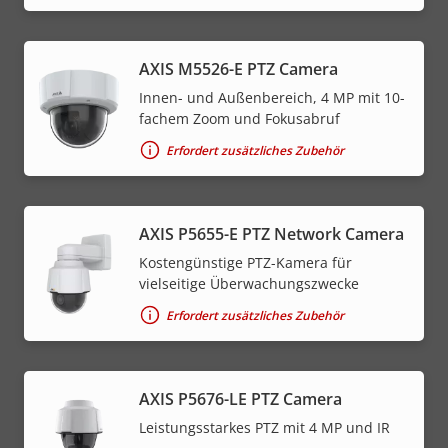
AXIS M5526-E PTZ Camera
Innen- und Außenbereich, 4 MP mit 10-
fachem Zoom und Fokusabruf
Erfordert zusätzliches Zubehör
AXIS P5655-E PTZ Network Camera
Kostengünstige PTZ-Kamera für
vielseitige Überwachungszwecke
Erfordert zusätzliches Zubehör
AXIS P5676-LE PTZ Camera
Leistungsstarkes PTZ mit 4 MP und IR