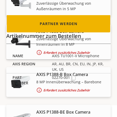
Zuverlässige Überwachung von
werden können!
Außenräumen in 5 MP
PARTNER WERDEN
AXIS P1388 Box Camera
Artikelnummer zum Bestellen
Zuverlässige Überwachung von
Innenräumen in 8 MP
Erfordert zusätzliches Zubehör
AXIS TU1001-V Microphone
AR, AU, BR, CN, EU, IN, JP, KR,
UK, US
AXIS P1388-B Box Camera
02270-001
8 MP Innenüberwachung – Barebone
Erfordert zusätzliches Zubehör
AXIS P1388-BE Box Camera