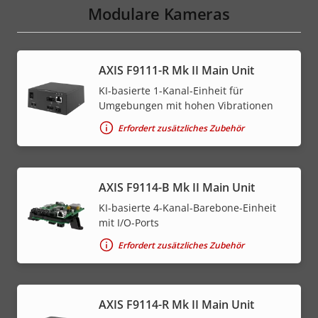
Modulare Kameras
AXIS F9111-R Mk II Main Unit
KI-basierte 1-Kanal-Einheit für
Umgebungen mit hohen Vibrationen
Erfordert zusätzliches Zubehör
AXIS F9114-B Mk II Main Unit
KI-basierte 4-Kanal-Barebone-Einheit
mit I/O-Ports
Erfordert zusätzliches Zubehör
AXIS F9114-R Mk II Main Unit