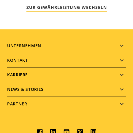
ZUR GEWÄHRLEISTUNG WECHSELN
Footer
UNTERNEHMEN
menu
KONTAKT
KARRIERE
NEWS & STORIES
PARTNER