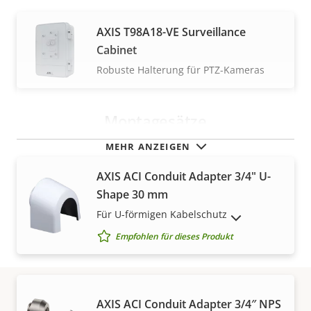
AXIS T98A18-VE Surveillance
Cabinet
Robuste Halterung für PTZ-Kameras
Montagesätze
MEHR ANZEIGEN
AXIS ACI Conduit Adapter 3/4" U-
Shape 30 mm
Für U-förmigen Kabelschutz
AUSLAUFPRODUKTE ANZEIGEN
Empfohlen für dieses Produkt
AXIS ACI Conduit Adapter 3/4″ NPS