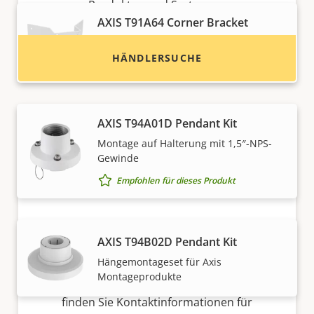
Produkten und Systemen.
AXIS T91A64 Corner Bracket
Montage an Außenecken
HÄNDLERSUCHE
Empfohlen für dieses Produkt
AXIS T94A01D Pendant Kit
Montage auf Halterung mit 1,5″-NPS-
Gewinde
Empfohlen für dieses Produkt
Möchten Sie Axis Produkte
AXIS T94B02D Pendant Kit
verkaufen?
Hängemontageset für Axis
Montageprodukte
Möchten Sie ein Wiederverkäufer werden? Hier
finden Sie Kontaktinformationen für