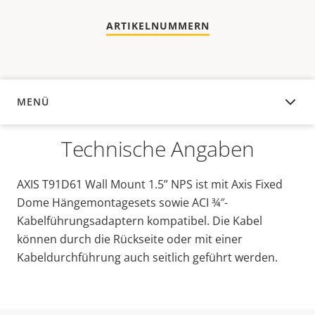
ARTIKELNUMMERN
MENÜ
ÜBERSICHT
Technische Angaben
AXIS T91D61 Wall Mount 1.5” NPS ist mit Axis Fixed
Dome Hängemontagesets sowie ACI ¾″-
Kabelführungsadaptern kompatibel. Die Kabel
können durch die Rückseite oder mit einer
Kabeldurchführung auch seitlich geführt werden.