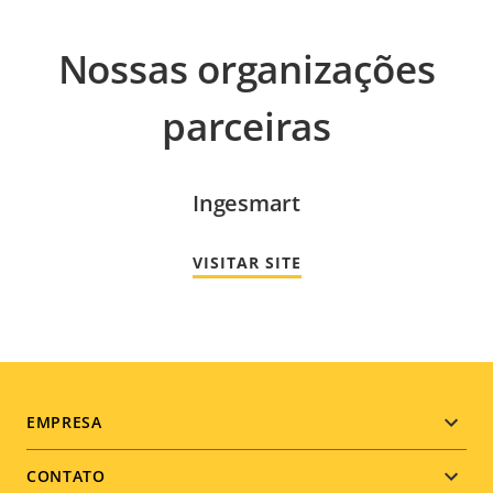
Nossas organizações
parceiras
Ingesmart
VISITAR SITE
Footer
EMPRESA
menu
CONTATO