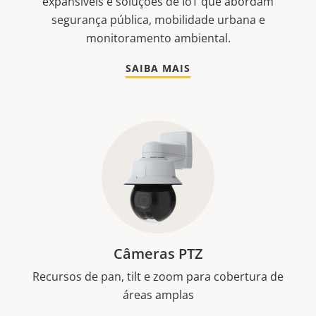
expansíveis e soluções de IoT que abordam
segurança pública, mobilidade urbana e
monitoramento ambiental.
SAIBA MAIS
Câmeras PTZ
Recursos de pan, tilt e zoom para cobertura de
áreas amplas