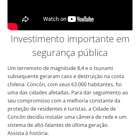
Investimento importante em
segurança pública
Um terremoto de magnitude 8,4 e o tsunami
subsequente geraram caos e destruição na costa
chilena. Concón, com seus 63.000 habitantes, foi
uma das cidades afetadas. Para dar seguimento ao
seu compromisso com a melhoria constante da
proteção de residentes e turistas, a Cidade de
Concón decidiu instalar uma câmera de rede e um
sistema de alto-falantes de última geração.
Assista à história.