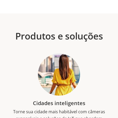
Produtos e soluções
Cidades inteligentes
Torne sua cidade mais habitável com câmeras