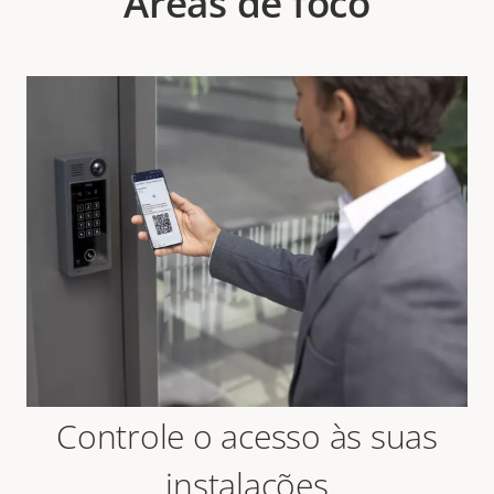
Áreas de foco
Controle o acesso às suas
instalações