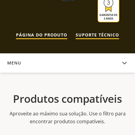
GARANTIA DE
3 ANOS
PÁGINA DO PRODUTO
SUPORTE TÉCNICO
MENU
PRODUTOS COMPATÍVEIS
Produtos compatíveis
Aproveite ao máximo sua solução. Use o filtro para
encontrar produtos compatíveis.