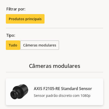
Filtrar por:
Produtos principais
Tipo:
Tudo
Câmeras modulares
Câmeras modulares
AXIS F2105-RE Standard Sensor
Sensor padrão discreto com 1080p