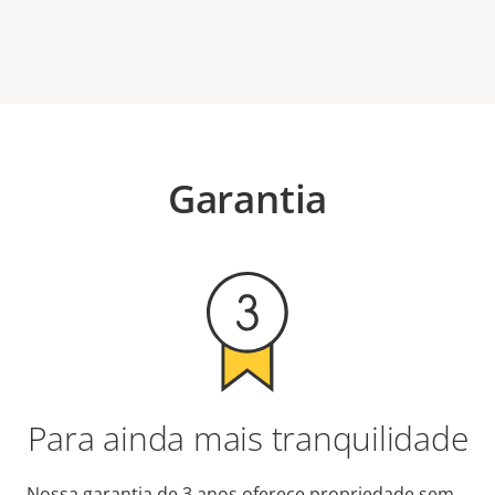
Garantia
Para ainda mais tranquilidade
Nossa garantia de 3 anos oferece propriedade sem