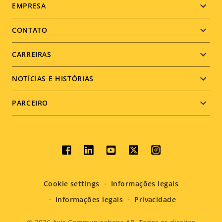
Footer
EMPRESA
menu
CONTATO
CARREIRAS
NOTÍCIAS E HISTÓRIAS
PARCEIRO
Social
menu
Cookie settings
Informações legais
Informações legais
Privacidade