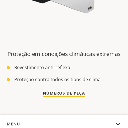
Proteção em condições climáticas extremas
Revestimento antirreflexo
Proteção contra todos os tipos de clima
NÚMEROS DE PEÇA
MENU
VISÃO GERAL