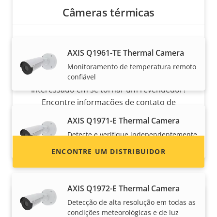
Câmeras térmicas
AXIS Q1961-TE Thermal Camera
Monitoramento de temperatura remoto
Quer vender produtos Axis?
confiável
Interessado em se tornar um revendedor?
Encontre informações de contato de
distribuidores de produtos e sistemas Axis.
AXIS Q1971-E Thermal Camera
Detecte e verifique independentemente
do clima e da luz
ENCONTRE UM DISTRIBUIDOR
AXIS Q1972-E Thermal Camera
Detecção de alta resolução em todas as
condições meteorológicas e de luz