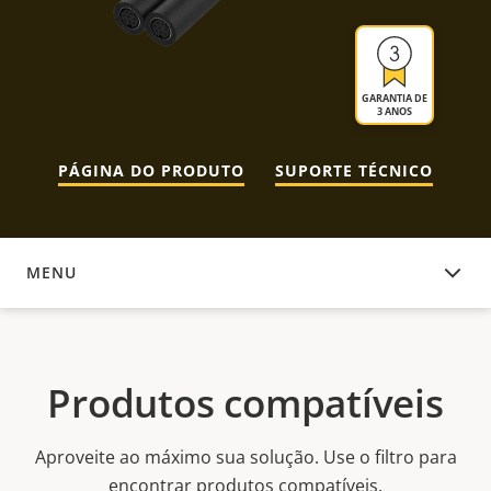
GARANTIA DE
3 ANOS
PÁGINA DO PRODUTO
SUPORTE TÉCNICO
MENU
PRODUTOS COMPATÍVEIS
Produtos compatíveis
Aproveite ao máximo sua solução. Use o filtro para
encontrar produtos compatíveis.