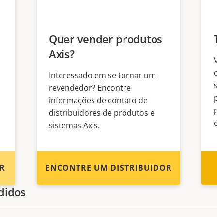
Quer vender produtos
Axis?
Interessado em se tornar um
revendedor? Encontre
informações de contato de
distribuidores de produtos e
sistemas Axis.
R
ENCONTRE UM DISTRIBUIDOR
didos