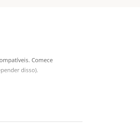
compatíveis.
Comece
pender disso).