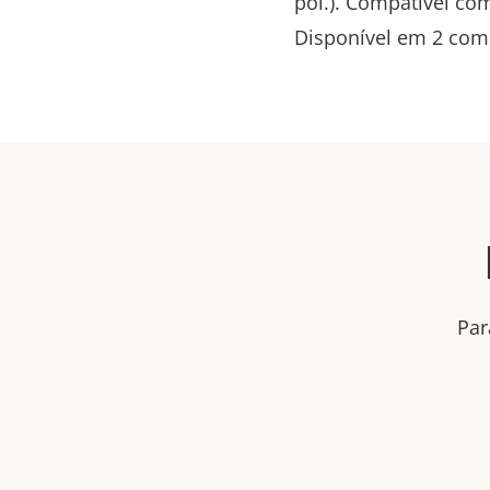
pol.). Compatível com
Disponível em 2 compr
Par