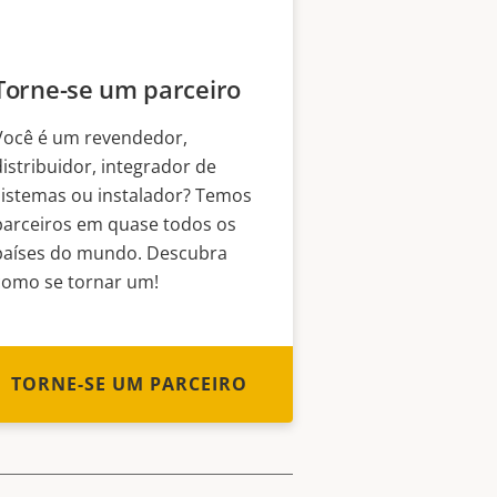
Torne-se um parceiro
Você é um revendedor,
distribuidor, integrador de
sistemas ou instalador? Temos
parceiros em quase todos os
países do mundo. Descubra
como se tornar um!
TORNE-SE UM PARCEIRO