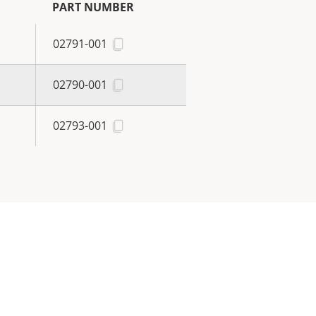
PART NUMBER
02791-001
02790-001
02793-001