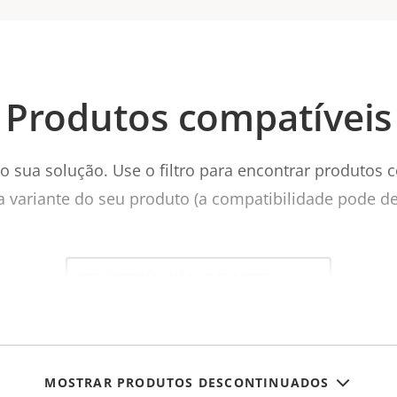
Produtos compatíveis
 sua solução. Use o filtro para encontrar produtos 
a variante do seu produto (a compatibilidade pode de
Select
a
product
variant:
MOSTRAR PRODUTOS DESCONTINUADOS