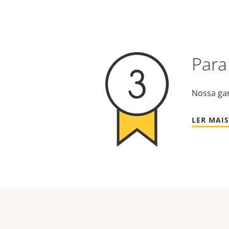
Para
Nossa gar
LER MAIS