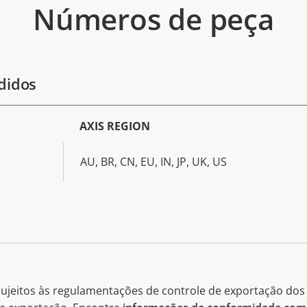
Números de peça
didos
AXIS REGION
AU, BR, CN, EU, IN, JP, UK, US
ujeitos às regulamentações de controle de exportação dos 