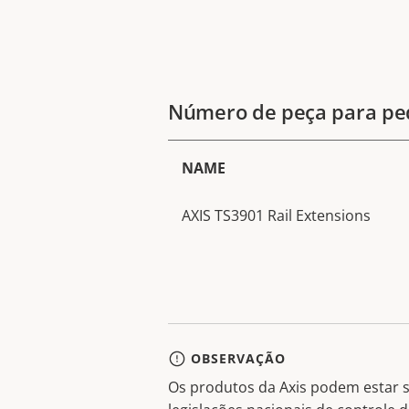
Número de peça para pe
NAME
AXIS TS3901 Rail Extensions
OBSERVAÇÃO
Os produtos da Axis podem estar s