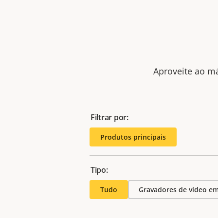
Aproveite ao má
Filtrar por:
Produtos principais
Tipo:
Tudo
Gravadores de vídeo em