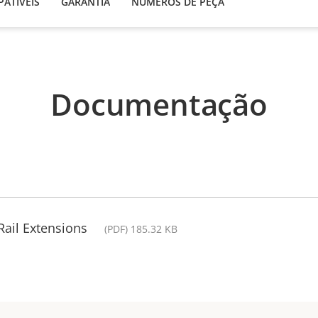
ATÍVEIS
GARANTIA
NÚMEROS DE PEÇA
Documentação
Rail Extensions
(PDF) 185.32 KB