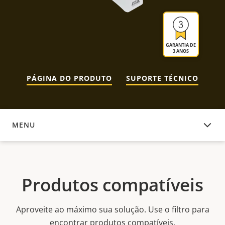
GARANTIA DE
3 ANOS
PÁGINA DO PRODUTO
SUPORTE TÉCNICO
MENU
PRODUTOS COMPATÍVEIS
Produtos compatíveis
Aproveite ao máximo sua solução. Use o filtro para
encontrar produtos compatíveis.