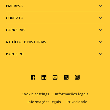
Footer
EMPRESA
menu
CONTATO
CARREIRAS
NOTÍCIAS E HISTÓRIAS
PARCEIRO
Social
menu
Cookie settings
Informações legais
Informações legais
Privacidade