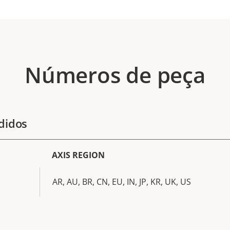
Números de peça
didos
AXIS REGION
AR, AU, BR, CN, EU, IN, JP, KR, UK, US