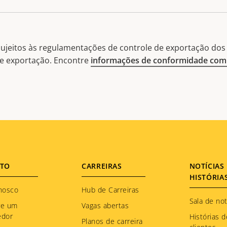
ujeitos às regulamentações de controle de exportação dos 
 de exportação. Encontre
informações de conformidade com 
TO
CARREIRAS
NOTÍCIAS 
HISTÓRIA
nosco
Hub de Carreiras
Sala de not
re um
Vagas abertas
edor
Histórias d
Planos de carreira