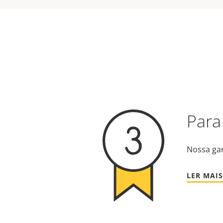
Para
Nossa gar
LER MAIS