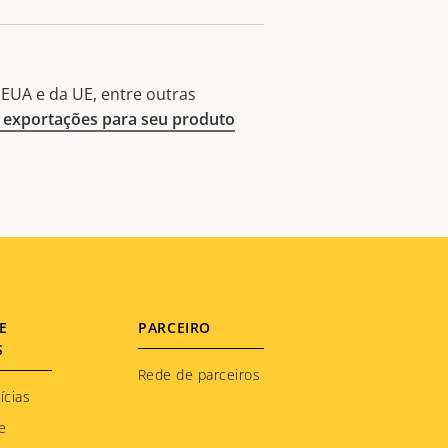
EUA e da UE, entre outras
exportações para seu produto
E
PARCEIRO
S
Rede de parceiros
ícias
e