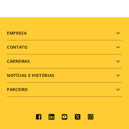
Footer
EMPRESA
menu
CONTATO
CARREIRAS
NOTÍCIAS E HISTÓRIAS
PARCEIRO
Social