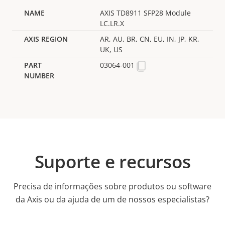
AXIS TD8911 SFP28 Module
LC.LR.X
AR, AU, BR, CN, EU, IN, JP, KR,
UK, US
03064-001
Suporte e recursos
Precisa de informações sobre produtos ou software
da Axis ou da ajuda de um de nossos especialistas?