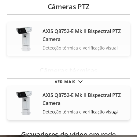
Câmeras PTZ
AXIS Q8752-E Mk II Bispectral PTZ
Camera
Detecção térmica e verificação visual
Câmeras térmicas
VER MAIS
AXIS Q8752-E Mk II Bispectral PTZ
Camera
Detecção térmica e verificação visual
MOSTRAR PRODUTOS DESCONTINUADOS
Gravadores de vídeo em rede