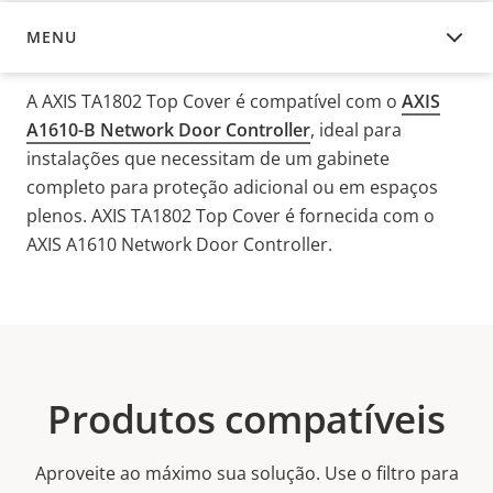
MENU
VISÃO GERAL
A AXIS TA1802 Top Cover é compatível com o
AXIS
A1610-B Network Door Controller
, ideal para
instalações que necessitam de um gabinete
completo para proteção adicional ou em espaços
plenos.
AXIS TA1802 Top Cover é fornecida com o
AXIS A1610 Network Door Controller.
Produtos compatíveis
Aproveite ao máximo sua solução. Use o filtro para