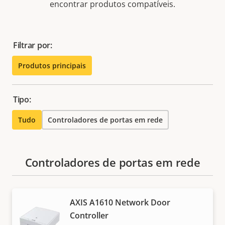
encontrar produtos compatíveis.
Filtrar por:
Produtos principais
Tipo:
Tudo
Controladores de portas em rede
Controladores de portas em rede
AXIS A1610 Network Door
Controller