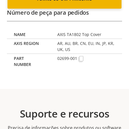
Número de peça para pedidos
AXIS TA1802 Top Cover
AR, AU, BR, CN, EU, IN, JP, KR,
UK, US
02699-001
Suporte e recursos
Precisa de informações sobre produtos ou software