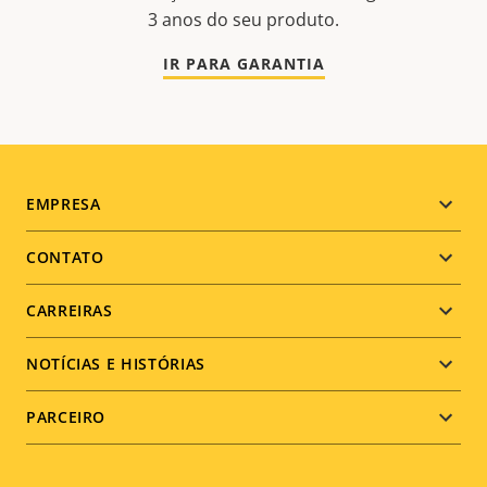
3 anos do seu produto.
IR PARA GARANTIA
Footer
EMPRESA
menu
CONTATO
CARREIRAS
NOTÍCIAS E HISTÓRIAS
PARCEIRO