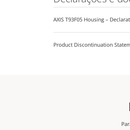
AXIS T93F05 Housing – Declarat
Product Discontinuation State
Par