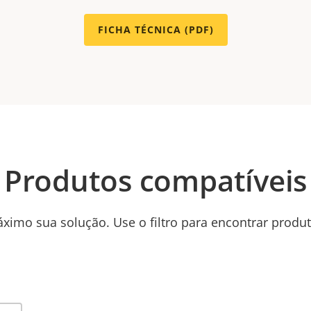
FICHA TÉCNICA (PDF)
Produtos compatíveis
ximo sua solução. Use o filtro para encontrar produ