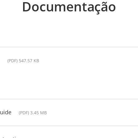
Documentação
(PDF) 547.57 KB
Guide
(PDF) 3.45 MB