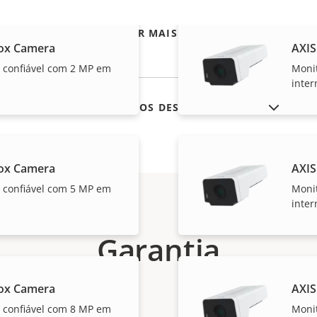
VER MAIS
ox Camera
AXIS
 confiável com 2 MP em
Moni
inter
MOSTRAR PRODUTOS DESCONTINUADOS
ox Camera
AXIS
 confiável com 5 MP em
Moni
inter
Garantia
ox Camera
AXIS
 confiável com 8 MP em
Moni