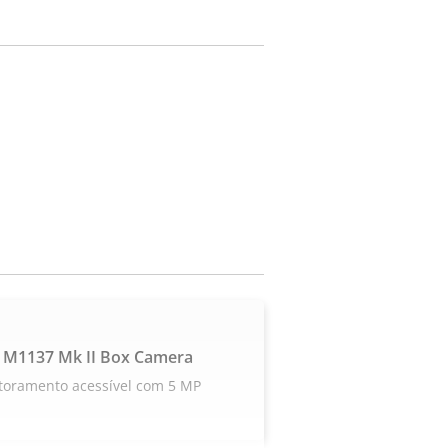
 M1137 Mk II Box Camera
toramento acessível com 5 MP