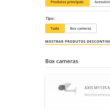
Produtos principais
Acessóri
Tipo:
Tudo
Box cameras
MOSTRAR PRODUTOS DESCONTI
Box cameras
AXIS M1135 M
Monitoramento 