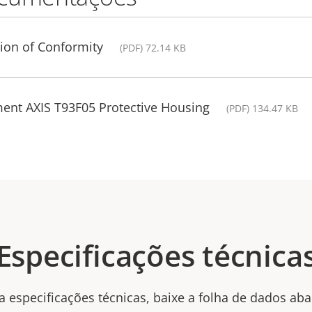
ion of Conformity
(PDF) 72.14 KB
ment AXIS T93F05 Protective Housing
(PDF) 134.47 KB
Especificações técnica
a especificações técnicas, baixe a folha de dados aba