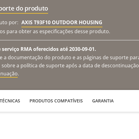
porte do produto
uto por:
AXIS T93F10 OUTDOOR HOUSING
os para obter as especificações desse produto.
 serviço RMA oferecidos até 2030-09-01.
te a documentação do produto e as páginas de suporte par
 sobre a política de suporte após a data de descontinuaçã
tinuação
.
 TÉCNICAS
PRODUTOS COMPATÍVEIS
GARANTIA