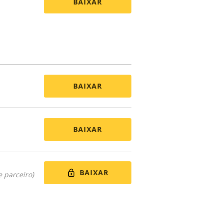
BAIXAR
BAIXAR
BAIXAR
BAIXAR
 parceiro)