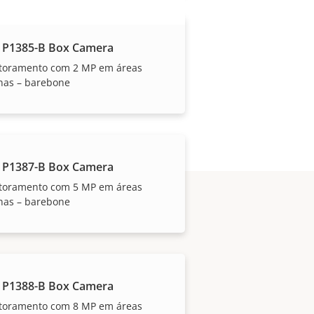
 P1385-B Box Camera
toramento com 2 MP em áreas
nas – barebone
 P1387-B Box Camera
toramento com 5 MP em áreas
nas – barebone
 P1388-B Box Camera
toramento com 8 MP em áreas