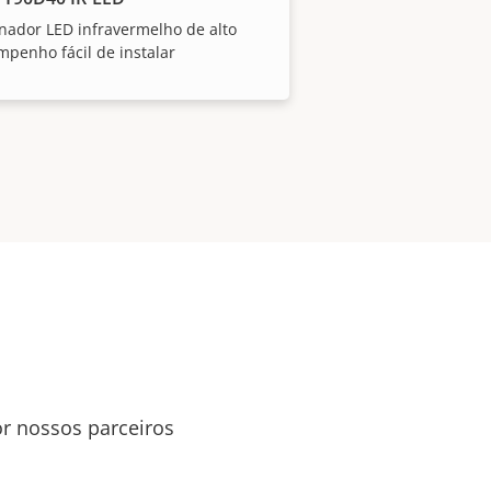
nador LED infravermelho de alto
penho fácil de instalar
or nossos parceiros