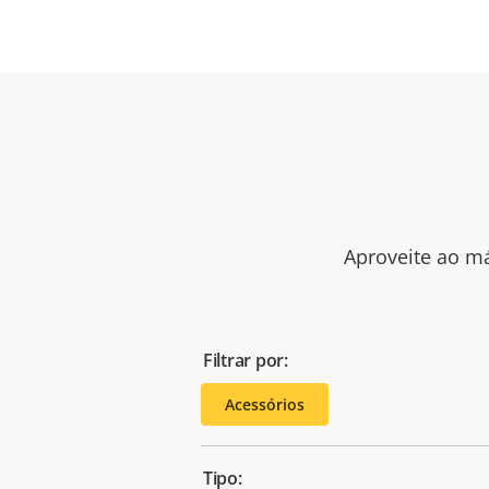
Aproveite ao má
Filtrar por:
Acessórios
Tipo: