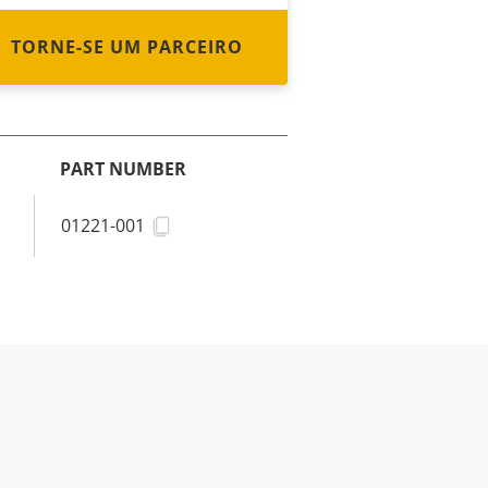
TORNE-SE UM PARCEIRO
PART NUMBER
01221-001