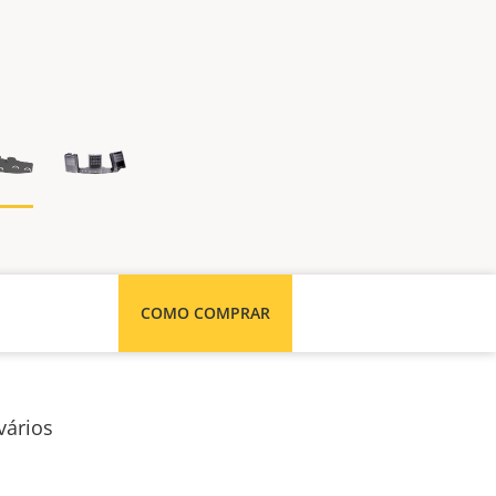
COMO COMPRAR
vários