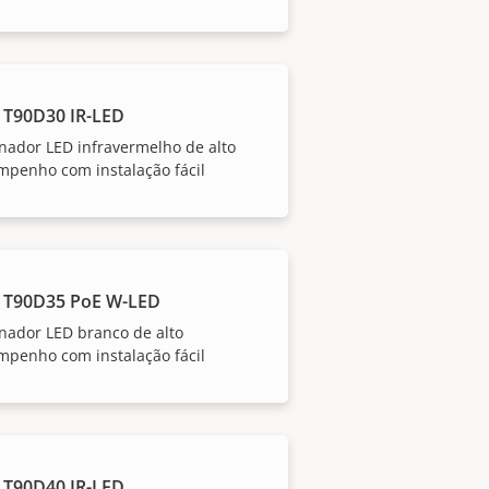
 T90D30 IR-LED
nador LED infravermelho de alto
mpenho com instalação fácil
 T90D35 PoE W-LED
nador LED branco de alto
mpenho com instalação fácil
 T90D40 IR-LED