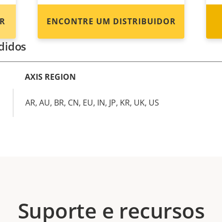
R
ENCONTRE UM DISTRIBUIDOR
didos
AXIS REGION
AR, AU, BR, CN, EU, IN, JP, KR, UK, US
Suporte e recursos