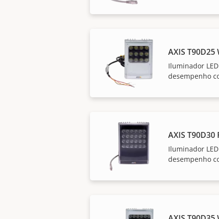
AXIS T90D25
Iluminador LED
desempenho com
AXIS T90D30 
Iluminador LED
desempenho com
AXIS T90D35