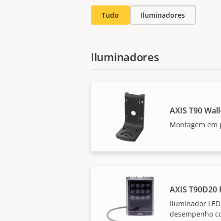
Tudo
Iluminadores
Iluminadores
AXIS T90 Wal
Montagem em p
AXIS T90D20 
Iluminador LED
desempenho com