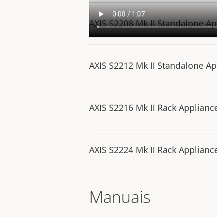
AXIS S2208 Mk II Standalone Ap
AXIS S2212 Mk II Standalone Ap
AXIS S2216 Mk II Rack Applianc
AXIS S2224 Mk II Rack Applianc
Manuais