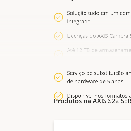
Solução tudo em um com 
integrado
Licenças do AXIS Camera S
Até 12 TB de armazename
espaço para expansão
Serviço de substituição a
de hardware de 5 anos
Disponível nos formatos 
Produtos na AXIS S22 SER