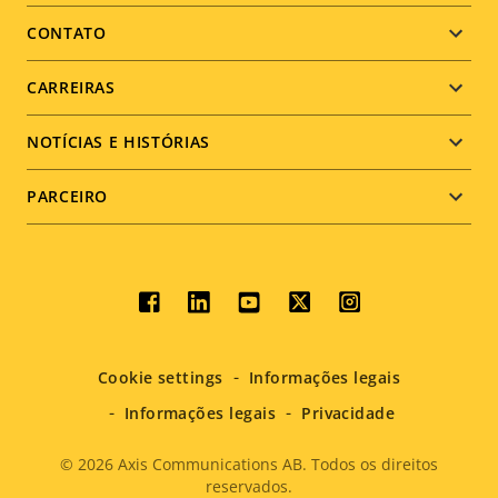
menu
CONTATO
CARREIRAS
NOTÍCIAS E HISTÓRIAS
PARCEIRO
Social
menu
Cookie settings
Informações legais
Informações legais
Privacidade
© 2026
Axis Communications AB. Todos os direitos
reservados.