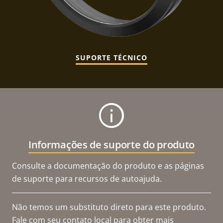
SUPORTE TÉCNICO
Informações de suporte do produto
Consulte a documentação do produto e as páginas
de suporte para recursos de autoajuda.
Não temos um substituto direto para este produto.
Fale com seu contato local para obter mais